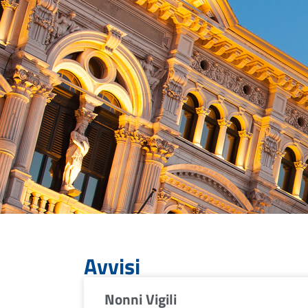
Avvisi
Nonni Vigili