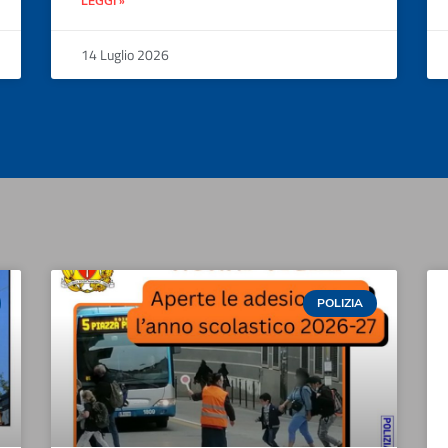
LEGGI »
14 Luglio 2026
POLIZIA