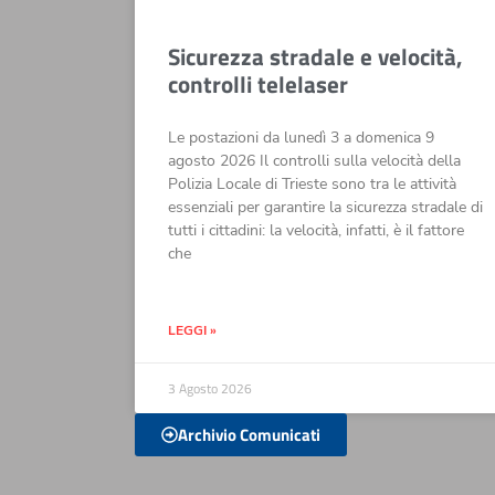
Sicurezza stradale e velocità,
controlli telelaser
Le postazioni da lunedì 3 a domenica 9
agosto 2026 Il controlli sulla velocità della
Polizia Locale di Trieste sono tra le attività
essenziali per garantire la sicurezza stradale di
tutti i cittadini: la velocità, infatti, è il fattore
che
LEGGI »
3 Agosto 2026
Archivio Comunicati