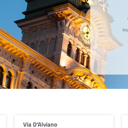
Inc
Via D’Alviano