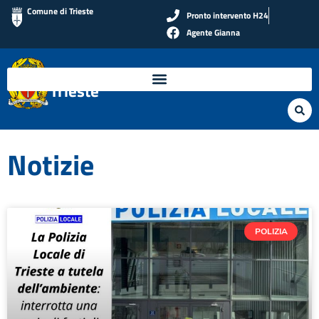
Comune di Trieste
Pronto intervento H24
Agente Gianna
Polizia Locale di
Trieste
Notizie
POLIZIA