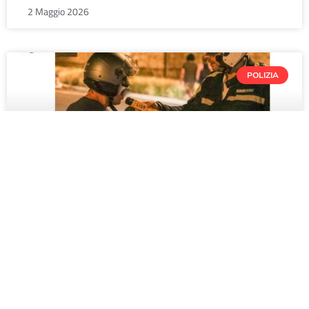
2 Maggio 2026
POLIZIA
“Il reato di guida dopo l’assunzione di
sostanze stupefacenti”
Incontro informativo di alto livello per professionisti del
settore, ospitato