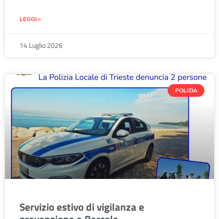
LEGGI »
14 Luglio 2026
POLIZIA
Servizio estivo di vigilanza e
prevenzione a Barcola