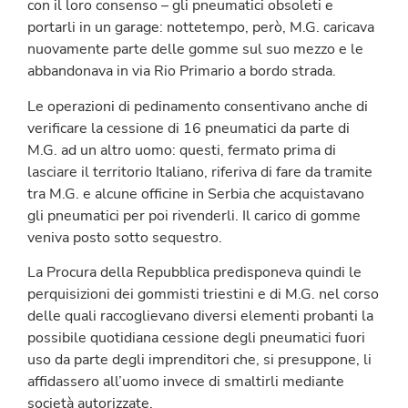
con il loro consenso – gli pneumatici obsoleti e
portarli in un garage: nottetempo, però, M.G. caricava
nuovamente parte delle gomme sul suo mezzo e le
abbandonava in via Rio Primario a bordo strada.
Le operazioni di pedinamento consentivano anche di
verificare la cessione di 16 pneumatici da parte di
M.G. ad un altro uomo: questi, fermato prima di
lasciare il territorio Italiano, riferiva di fare da tramite
tra M.G. e alcune officine in Serbia che acquistavano
gli pneumatici per poi rivenderli. Il carico di gomme
veniva posto sotto sequestro.
La Procura della Repubblica predisponeva quindi le
perquisizioni dei gommisti triestini e di M.G. nel corso
delle quali raccoglievano diversi elementi probanti la
possibile quotidiana cessione degli pneumatici fuori
uso da parte degli imprenditori che, si presuppone, li
affidassero all’uomo invece di smaltirli mediante
società autorizzate.