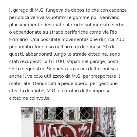
Il garage di M.G. fungeva da deposito che con cadenza
periodica veniva svuotato: le gomme poi, venivano
plausibilmente destinate al riciclo sul mercato serbo
o abbandonate su strade periferiche come via Rio
Primario. Una possibile movimentazione di circa 200
pneumatici fuori uso nell’arco di due mesi: 30 di
questi, abbandonati lungo le strade cittadine, sono
stati recuperati; altri 100, stipati nel garage, posti
sotto sequestro. Sequestrato ai fini della confisca
anche il veicolo utilizzato da M.G. per trasportare il
materiale. Denunciati a piede libero, per gestione
1
illecita di rifiuti
, M.G. e i titolari delle imprese
cittadine coinvolte.