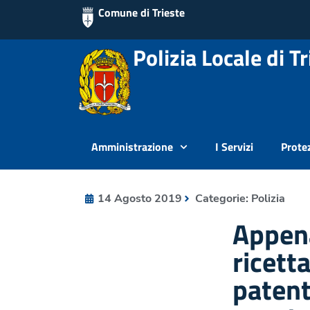
Comune di Trieste
Polizia Locale di Tr
Amministrazione
I Servizi
Protez
14 Agosto 2019
Categorie:
Polizia
Appen
ricett
patent