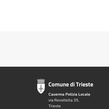
Comune di Trieste
Caserma Polizia Locale
via Revoltella 35,
Trieste