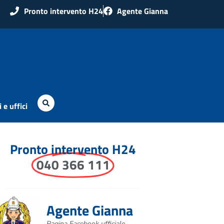
Pronto intervento H24
Agente Gianna
 e uffici
Pronto intervento H24
040 366 111
Agente Gianna
Pagina Facebook ufficiale