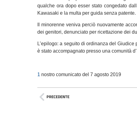
qualche ora dopo esser stato congedato dalla
Kawasaki e la multa per guida senza patente.
Il minorenne veniva perciò nuovamente accomp
dei genitori, denunciato per ricettazione dei due 
L’epilogo: a seguito di ordinanza del Giudice pe
è stato accompagnato presso una comunità d’
1
nostro comunicato del 7 agosto 2019
PRECEDENTE