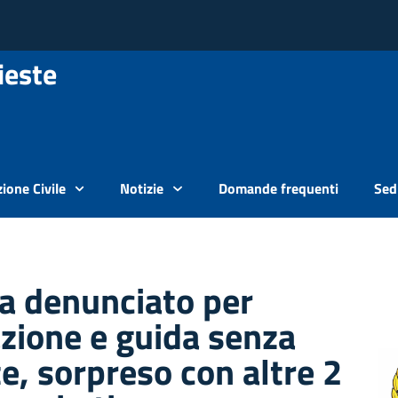
ieste
ione Civile
Notizie
Domande frequenti
Sedi
a denunciato per
azione e guida senza
e, sorpreso con altre 2