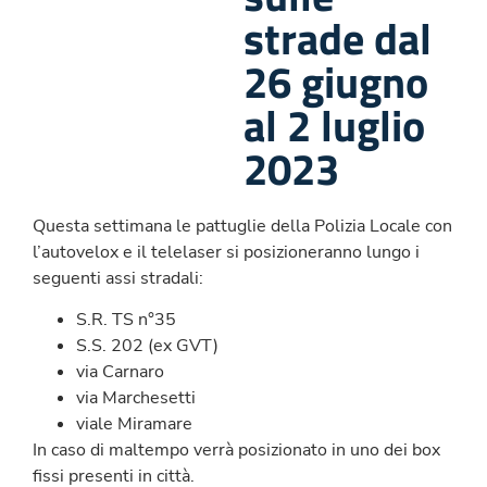
strade dal
26 giugno
al 2 luglio
2023
Questa settimana le pattuglie della Polizia Locale con
l’autovelox e il telelaser si posizioneranno lungo i
seguenti assi stradali:
S.R. TS n°35
S.S. 202 (ex GVT)
via Carnaro
via Marchesetti
viale Miramare
In caso di maltempo verrà posizionato in uno dei box
fissi presenti in città.