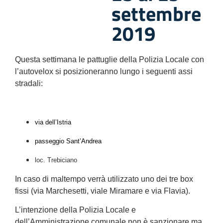
settembre
2019
Questa settimana le pattuglie della Polizia Locale con
l’autovelox si posizioneranno lungo i seguenti assi
stradali:
via dell’Istria
p
asseggio Sant’Andrea
loc. Trebiciano
In caso di maltempo verrà utilizzato uno dei tre box
fissi
(via Marchesetti, viale Miramare e via Flavia).
L’intenzione della Polizia Locale e
dell’Amministrazione comunale non è sanzionare ma