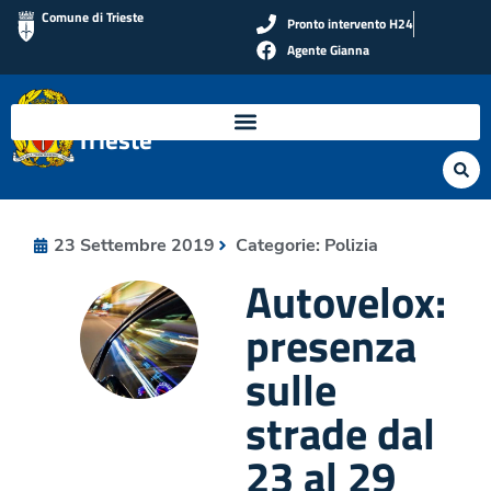
Comune di Trieste
Pronto intervento H24
Agente Gianna
Polizia Locale di
Trieste
23 Settembre 2019
Categorie:
Polizia
Autovelox:
presenza
sulle
strade dal
23 al 29