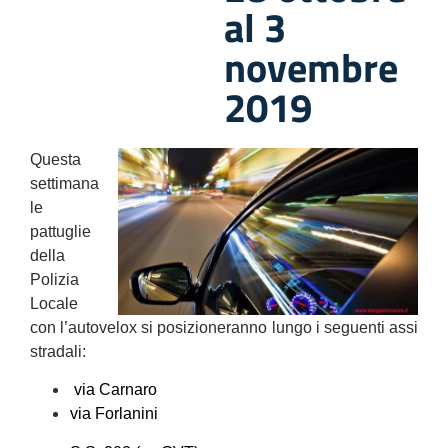
al 3
novembre
2019
Questa
settimana
le
pattuglie
della
Polizia
Locale
con l’autovelox si posizioneranno lungo i seguenti assi
stradali:
via Carnaro
via Forlanini