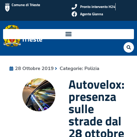
Comune di Trieste
Pronto intervento H24
Agente Gianna
Polizia Locale di
Trieste
28 Ottobre 2019
Categorie:
Polizia
Autovelox:
presenza
sulle
strade dal
28 ottobre