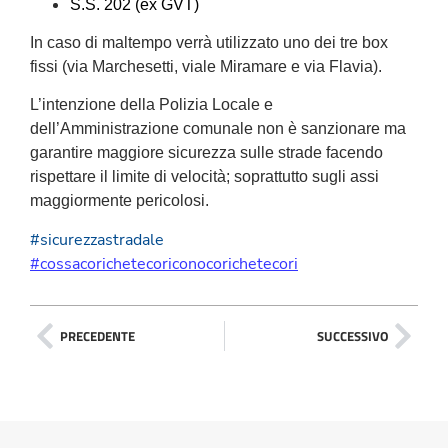
S.S. 202 (ex GVT)
In caso di maltempo verrà utilizzato uno dei tre box
fissi
(via Marchesetti, viale Miramare e via Flavia).
L’intenzione della Polizia Locale e
dell’Amministrazione comunale non è sanzionare ma
garantire maggiore sicurezza sulle strade facendo
rispettare il limite di velocità; soprattutto sugli assi
maggiormente pericolosi.
#sicurezzastradale
#cossacorichetecoriconocorichetecori
PRECEDENTE
SUCCESSIVO