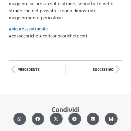
maggiore sicurezza sulle strade, soprattutto nelle
strade che nel passato si sono dimostrate
maggiormente pericolose.
#sicurezzastradale
#cossacorichetecoriconocorichetecori
PRECEDENTE
SUCCESSIVO
Condividi