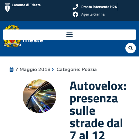
Comune di Trieste
Pronto intervento H24
Agente Gianna
Polizia Locale di
Trieste
7 Maggio 2018
Categorie:
Polizia
Autovelox:
presenza
sulle
strade dal
7 al 12