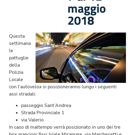
maggio
2018
Questa
settimana
le
pattuglie
della
Polizia
Locale
con l’autovelox si posizioneranno lungo i seguenti
assi stradali:
passeggio Sant’Andrea
Strada Provinciale 1
via Valerio
In caso di maltempo verrà posizionato in uno dei tre
box arancioni fissi (viale Miramare, via Marchesetti e