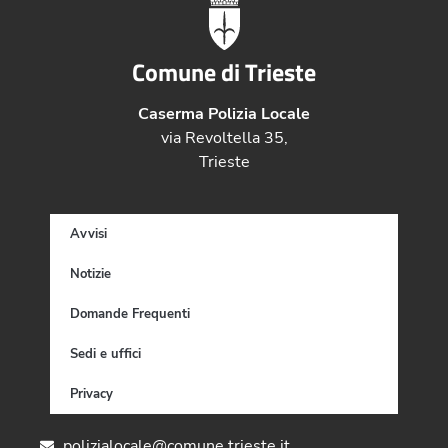
Comune di Trieste
Caserma Polizia Locale
via Revoltella 35,
Trieste
Avvisi
Notizie
Domande Frequenti
Sedi e uffici
Privacy
polizialocale@comune.trieste.it