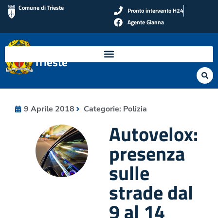
Comune di Trieste
Pronto intervento H24
Agente Gianna
Polizia Locale di
Trieste
9 Aprile 2018
Categorie:
Polizia
Autovelox:
presenza
sulle
strade dal
9 al 14