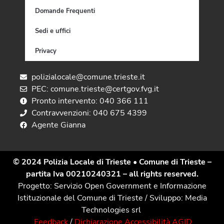
Domande Frequenti
Sedi e uffici
Privacy
polizialocale@comune.trieste.it
PEC: comune.trieste@certgov.fvg.it
Pronto intervento: 040 366 111
Contravvenzioni: 040 675 4399
Agente Gianna
© 2024 Polizia Locale di Trieste
• Comune di Trieste –
partita Iva 00210240321 – all rights reserved.
Progetto: Servizio Open Government e Informazione
Istituzionale del Comune di Trieste / Sviluppo: Media
Technologies srl
Feedback
/
Dichiarazione Accessibilità AGID