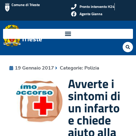
Comune di Trieste
Pronto intervento H24
Agente Gianna
Polizia Locale di
Trieste
19 Gennaio 2017
Categorie:
Polizia
Avverte i
sintomi di
un infarto
e chiede
aiuto alla