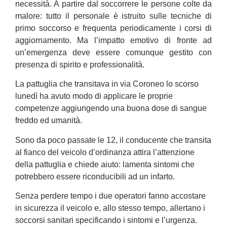
necessità. A partire dal soccorrere le persone colte da
malore: tutto il personale è istruito sulle tecniche di
primo soccorso e frequenta periodicamente i corsi di
aggiornamento. Ma l’impatto emotivo di fronte ad
un’emergenza deve essere comunque gestito con
presenza di spirito e professionalità.
La pattuglia che transitava in via Coroneo lo scorso
lunedì ha avuto modo di applicare le proprie
competenze aggiungendo una buona dose di sangue
freddo ed umanità.
Sono da poco passate le 12, il conducente che transita
al fianco del veicolo d’ordinanza attira l’attenzione
della pattuglia e chiede aiuto: lamenta sintomi che
potrebbero essere riconducibili ad un infarto.
Senza perdere tempo i due operatori fanno accostare
in sicurezza il veicolo e, allo stesso tempo, allertano i
soccorsi sanitari specificando i sintomi e l’urgenza.