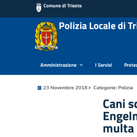
Comune di Trieste
Polizia Locale di Tr
Amministrazione
I Servizi
Protez
23 Novembre 2018
Categorie:
Polizia
Cani sc
Engelm
multa 