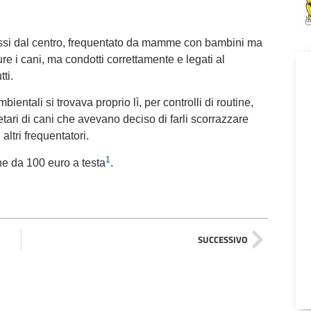
ssi dal centro, frequentato da mamme con bambini ma
e i cani, ma condotti correttamente e legati al
tti.
ientali si trovava proprio lì, per controlli di routine,
etari di cani che avevano deciso di farli scorrazzare
altri frequentatori.
1
e da 100 euro a testa
.
SUCCESSIVO