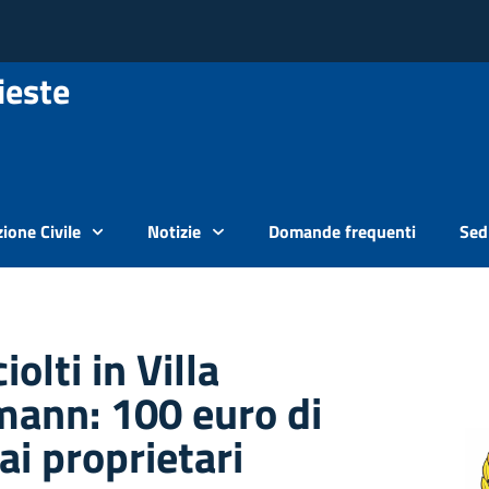
ieste
ione Civile
Notizie
Domande frequenti
Sedi
iolti in Villa
ann: 100 euro di
ai proprietari