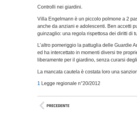
Controlli nei giardini.
Villa Engelmann è un piccolo polmone a 2 pa
anche da anziani e adolescenti. Ben accetti pur
guinzaglio: una regola rispettosa dei diritti di tu
L’altro pomeriggio la pattuglia delle Guardie Amb
ed ha intercettato in momenti diversi tre propri
liberamente per il giardino, senza curarsi degli 
La mancata cautela è costata loro una sanzion
1
Legge regionale n°20/2012
PRECEDENTE