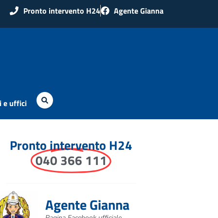
Pronto intervento H24
Agente Gianna
 e uffici
Pronto intervento H24
040 366 111
Agente Gianna
Pagina Facebook ufficiale