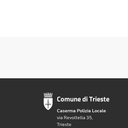
Comune di Trieste
Caserma Polizia Locale
via Revoltella 35,
Trieste