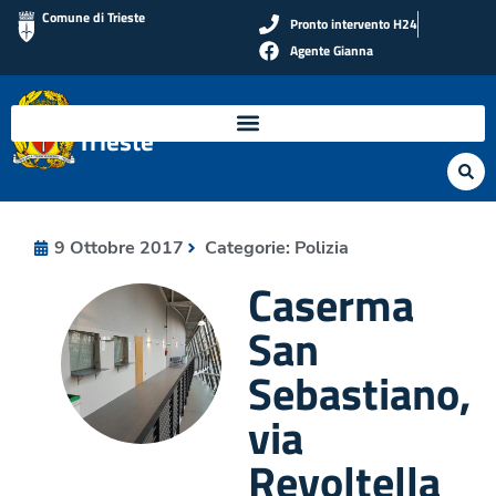
Comune di Trieste
Pronto intervento H24
Agente Gianna
Polizia Locale di
Trieste
9 Ottobre 2017
Categorie:
Polizia
Caserma
San
Sebastiano,
via
Revoltella