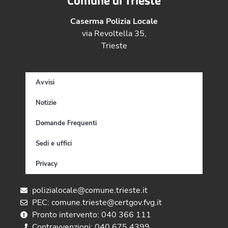
Caserma Polizia Locale
via Revoltella 35,
Trieste
Avvisi
Notizie
Domande Frequenti
Sedi e uffici
Privacy
polizialocale@comune.trieste.it
PEC: comune.trieste@certgov.fvg.it
Pronto intervento: 040 366 111
Contravvenzioni: 040 675 4399