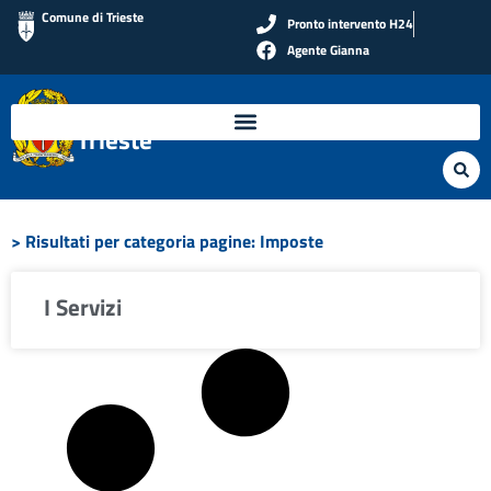
Comune di Trieste
Pronto intervento H24
Agente Gianna
Polizia Locale di
Trieste
> Risultati per categoria pagine: Imposte
I Servizi