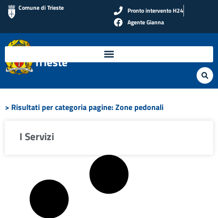
Comune di Trieste
Pronto intervento H24
Agente Gianna
Polizia Locale di
Trieste
> Risultati per categoria pagine: Zone pedonali
I Servizi