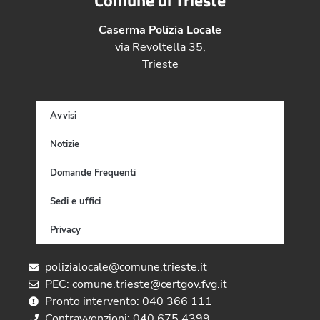
Caserma Polizia Locale
via Revoltella 35,
Trieste
Avvisi
Notizie
Domande Frequenti
Sedi e uffici
Privacy
polizialocale@comune.trieste.it
PEC: comune.trieste@certgov.fvg.it
Pronto intervento: 040 366 111
Contravvenzioni: 040 675 4399