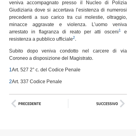
veniva accompagnato presso il Nucleo di Polizia
Giudiziaria dove si accertava l’esistenza di numerosi
precedenti a suo carico tra cui molestie, oltraggio,
minacce aggravate e violenza. L’uomo veniva
1
arrestato in flagranza di reato per atti osceni
e
2
resistenza a pubblico ufficiale
.
Subito dopo veniva condotto nel carcere di via
Coroneo a disposizione del Magistrato.
1
Art. 527 2° c. del Codice Penale
2
Art. 337 Codice Penale
PRECEDENTE
SUCCESSIVO