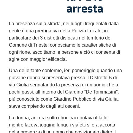
arresta
La presenza sulla strada, nei luoghi frequentati dalla
gente è una prerogativa della Polizia Locale, in
particolare dei 3 distretti dislocati nel territorio del
Comune di Trieste: conosciamo le caratteristiche di
ogni rione, ascoltiamo le persone e ciò ci consente di
agire con maggior efficacia.
Una delle tante conferme, ieri pomeriggio quando una
giovane donna si presentava presso il Distretto B di
via Giulia segnalando la presenza di un uomo che a
pochi passi, all’interno del Giardino “De Tommasini”,
più conosciuto come Giardino Pubblico di via Giulia,
stava compiendo degli atti osceni.
La donna, ancora sotto choc, raccontava il fatto:
mentre faceva jogging lungo i vialetti si era accorta
della presenza di un uomo che posizionato dietro il