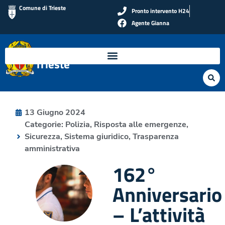
Comune di Trieste
Pronto intervento H24
Agente Gianna
Polizia Locale di
Trieste
13 Giugno 2024
Categorie:
Polizia
,
Risposta alle emergenze
,
Sicurezza
,
Sistema giuridico
,
Trasparenza
amministrativa
162°
Anniversario
– L’attività