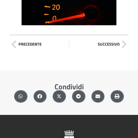
PRECEDENTE
SUCCESSIVO
Condividi