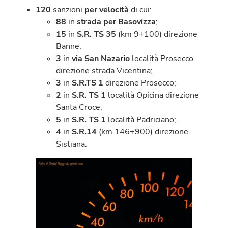
120
sanzioni
per velocità
di cui:
88
in
strada per Basovizza
;
15
in
S.R. TS 35
(km 9+100) direzione
Banne;
3
in
via San Nazario
località Prosecco
direzione strada Vicentina;
3
in
S.R.TS 1
direzione Prosecco;
2
in
S.R. TS 1
località Opicina direzione
Santa Croce;
5
in
S.R. TS 1
località Padriciano;
4
in
S.R.14
(km 146+900) direzione
Sistiana.