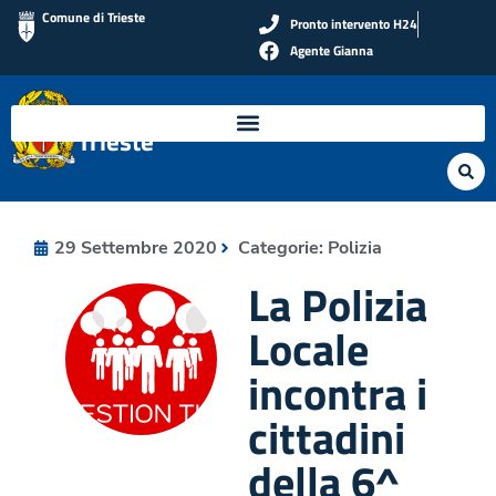
Comune di Trieste
Pronto intervento H24
Agente Gianna
Polizia Locale di
Trieste
29 Settembre 2020
Categorie:
Polizia
La Polizia
Locale
incontra i
cittadini
della 6^