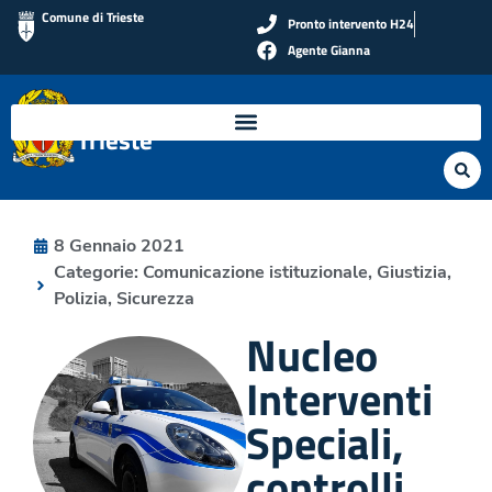
Comune di Trieste
Pronto intervento H24
Agente Gianna
Polizia Locale di
Trieste
8 Gennaio 2021
Categorie:
Comunicazione istituzionale
,
Giustizia
,
Polizia
,
Sicurezza
Nucleo
Interventi
Speciali,
controlli