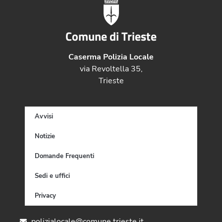
Comune di Trieste
Caserma Polizia Locale
via Revoltella 35,
Trieste
Avvisi
Notizie
Domande Frequenti
Sedi e uffici
Privacy
polizialocale@comune.trieste.it