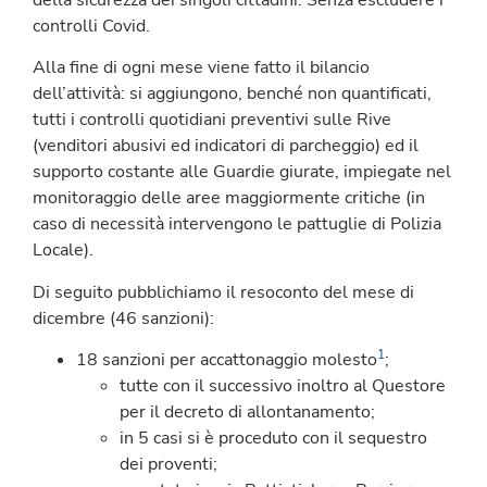
controlli Covid.
Alla fine di ogni mese viene fatto il bilancio
dell’attività: si aggiungono, benché non quantificati,
tutti i controlli quotidiani preventivi sulle Rive
(venditori abusivi ed indicatori di parcheggio) ed il
supporto costante alle Guardie giurate, impiegate nel
monitoraggio delle aree maggiormente critiche (in
caso di necessità intervengono le pattuglie di Polizia
Locale).
Di seguito pubblichiamo il resoconto del mese di
dicembre (46 sanzioni):
1
18 sanzioni per accattonaggio molesto
;
tutte con il successivo inoltro al Questore
per il decreto di allontanamento;
in 5 casi si è proceduto con il sequestro
dei proventi;