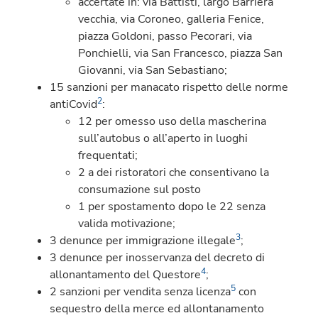
accertate in: via Battisti, largo Barriera
vecchia, via Coroneo, galleria Fenice,
piazza Goldoni, passo Pecorari, via
Ponchielli, via San Francesco, piazza San
Giovanni, via San Sebastiano;
15 sanzioni per manacato rispetto delle norme
2
antiCovid
:
12 per omesso uso della mascherina
sull’autobus o all’aperto in luoghi
frequentati;
2 a dei ristoratori che consentivano la
consumazione sul posto
1 per spostamento dopo le 22 senza
valida motivazione;
3
3 denunce per immigrazione illegale
;
3 denunce per inosservanza del decreto di
4
allonantamento del Questore
;
5
2 sanzioni per vendita senza licenza
con
sequestro della merce ed allontanamento