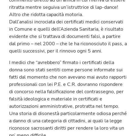
ritratta mentre seguiva un’istruttrice di lap-dance!
Altro che ridotta capacità motoria.
Dall’analisi incrociata dei certificati medici conservati
in Comune e quelli dell’Azienda Sanitaria, è risultato
evidente che si trattava di documenti falsi, a partire
dal primo – nel 2000 – che le ha riconosciuto il pass, a
quelli successivi, per il rinnovo ogni 5 anni.
I medici che “avrebbero” firmato i certificati della
donna sono stati sentiti come persone informate sui
fatti dal momento che non avevano mai avuto rapporti
professionali con lei P.E. e C.R. dovranno rispondere
di concorso nella falsificazione del contrassegno, per
falsità ideologica e materiale in certificati e
autorizzazioni amministrative, protratta nel tempo.
Una storia di disonestà particolarmente odiosa perché
a danno di una categoria di cittadini, ai quali la legge
riconosce sacrosanti diritti per rendere la loro vita un
po’ meno difficile.