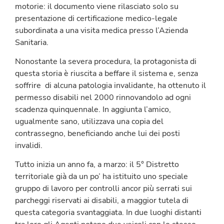
motorie: il documento viene rilasciato solo su
presentazione di certificazione medico-legale
subordinata a una visita medica presso l’Azienda
Sanitaria.
Nonostante la severa procedura, la protagonista di
questa storia è riuscita a beffare il sistema e, senza
soffrire di alcuna patologia invalidante, ha ottenuto il
permesso disabili nel 2000 rinnovandolo ad ogni
scadenza quinquennale. In aggiunta l’amico,
ugualmente sano, utilizzava una copia del
contrassegno, beneficiando anche lui dei posti
invalidi.
Tutto inizia un anno fa, a marzo: il 5° Distretto
territoriale già da un po’ ha istituito uno speciale
gruppo di lavoro per controlli ancor più serrati sui
parcheggi riservati ai disabili, a maggior tutela di
questa categoria svantaggiata. In due luoghi distanti