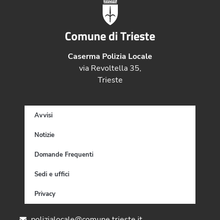
Comune di Trieste
Caserma Polizia Locale
via Revoltella 35,
Trieste
Avvisi
Notizie
Domande Frequenti
Sedi e uffici
Privacy
polizialocale@comune.trieste.it