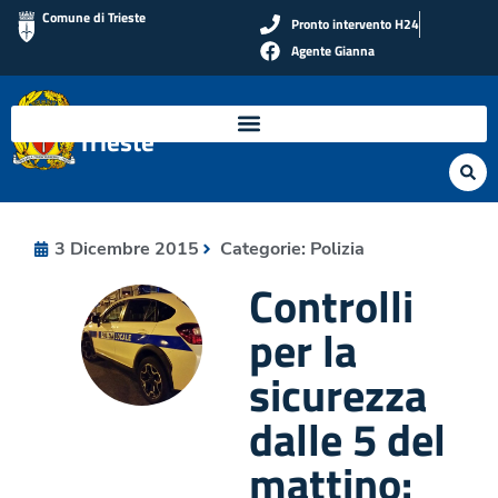
Comune di Trieste
Pronto intervento H24
Agente Gianna
Polizia Locale di
Trieste
3 Dicembre 2015
Categorie:
Polizia
Controlli
per la
sicurezza
dalle 5 del
mattino: