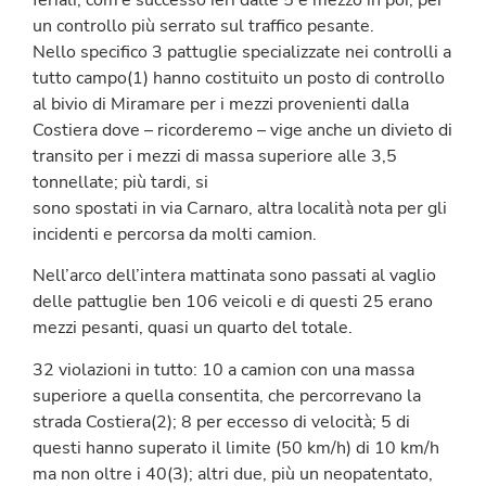
un controllo più serrato sul traffico pesante.
Nello specifico 3 pattuglie specializzate nei controlli a
tutto campo(1) hanno costituito un posto di controllo
al bivio di Miramare per i mezzi provenienti dalla
Costiera dove – ricorderemo – vige anche un divieto di
transito per i mezzi di massa superiore alle 3,5
tonnellate; più tardi, si
sono spostati in via Carnaro, altra località nota per gli
incidenti e percorsa da molti camion.
Nell’arco dell’intera mattinata sono passati al vaglio
delle pattuglie ben 106 veicoli e di questi 25 erano
mezzi pesanti, quasi un quarto del totale.
32 violazioni in tutto: 10 a camion con una massa
superiore a quella consentita, che percorrevano la
strada Costiera(2); 8 per eccesso di velocità; 5 di
questi hanno superato il limite (50 km/h) di 10 km/h
ma non oltre i 40(3); altri due, più un neopatentato,