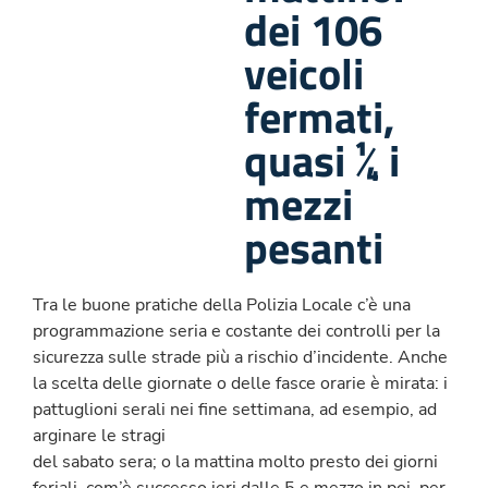
dei 106
veicoli
fermati,
quasi ¼ i
mezzi
pesanti
Tra le buone pratiche della Polizia Locale c’è una
programmazione seria e costante dei controlli per la
sicurezza sulle strade più a rischio d’incidente. Anche
la scelta delle giornate o delle fasce orarie è mirata: i
pattuglioni serali nei fine settimana, ad esempio, ad
arginare le stragi
del sabato sera; o la mattina molto presto dei giorni
feriali, com’è successo ieri dalle 5 e mezzo in poi, per