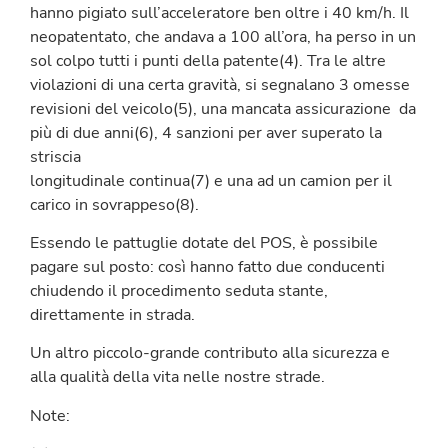
hanno pigiato sull’acceleratore ben oltre i 40 km/h. Il
neopatentato, che andava a 100 all’ora, ha perso in un
sol colpo tutti i punti della patente(4). Tra le altre
violazioni di una certa gravità, si segnalano 3 omesse
revisioni del veicolo(5), una mancata assicurazione da
più di due anni(6), 4 sanzioni per aver superato la
striscia
longitudinale continua(7) e una ad un camion per il
carico in sovrappeso(8).
Essendo le pattuglie dotate del POS, è possibile
pagare sul posto: così hanno fatto due conducenti
chiudendo il procedimento seduta stante,
direttamente in strada.
Un altro piccolo-grande contributo alla sicurezza e
alla qualità della vita nelle nostre strade.
Note: