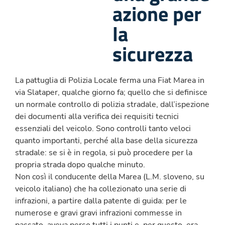
azione per
la
sicurezza
La pattuglia di Polizia Locale ferma una Fiat Marea in
via Slataper, qualche giorno fa; quello che si definisce
un normale controllo di polizia stradale, dall’ispezione
dei documenti alla verifica dei requisiti tecnici
essenziali del veicolo. Sono controlli tanto veloci
quanto importanti, perché alla base della sicurezza
stradale: se si è in regola, si può procedere per la
propria strada dopo qualche minuto.
Non così il conducente della Marea (L.M. sloveno, su
veicolo italiano) che ha collezionato una serie di
infrazioni, a partire dalla patente di guida: per le
numerose e gravi gravi infrazioni commesse in
passato, aveva perso tutti i punti e, per questo, era