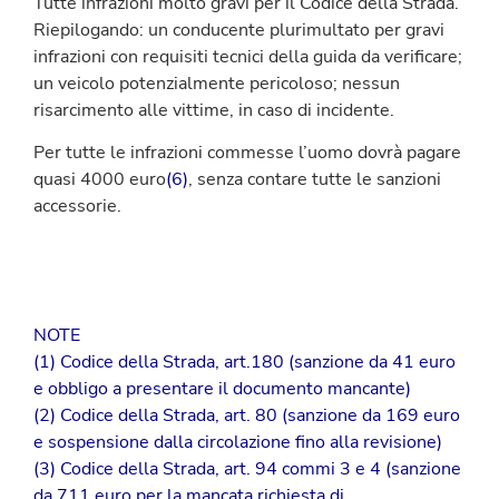
Tutte infrazioni molto gravi per il Codice della Strada.
Riepilogando: un conducente plurimultato per gravi
infrazioni con requisiti tecnici della guida da verificare;
un veicolo potenzialmente pericoloso; nessun
risarcimento alle vittime, in caso di incidente.
Per tutte le infrazioni commesse l’uomo dovrà pagare
quasi 4000 euro
(6)
, senza contare tutte le sanzioni
accessorie.
NOTE
(1) Codice della Strada, art.180 (sanzione da 41 euro
e obbligo a presentare il documento mancante)
(2) Codice della Strada, art. 80 (sanzione da 169 euro
e sospensione dalla circolazione fino alla revisione)
(3) Codice della Strada, art. 94 commi 3 e 4 (sanzione
da 711 euro per la mancata richiesta di