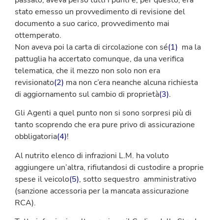
stato emesso un provvedimento di revisione del
documento a suo carico, provvedimento mai
ottemperato.
Non aveva poi la carta di circolazione con sé
(1)
ma la
pattuglia ha accertato comunque, da una verifica
telematica, che il mezzo non solo non era
revisionato
(2)
ma non c’era neanche alcuna richiesta
di aggiornamento sul cambio di proprietà
(3)
.
Gli Agenti a quel punto non si sono sorpresi più di
tanto scoprendo che era pure privo di assicurazione
obbligatoria
(4)
!
Al nutrito elenco di infrazioni L.M. ha voluto
aggiungere un’altra, rifiutandosi di custodire a proprie
spese il veicolo
(5)
, sotto sequestro amministrativo
(sanzione accessoria per la mancata assicurazione
RCA).