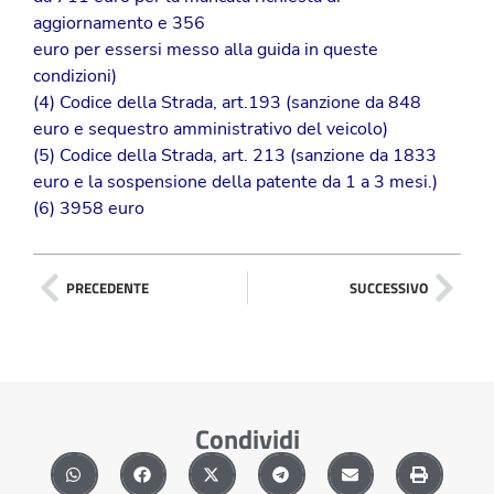
aggiornamento e 356
euro per essersi messo alla guida in queste
condizioni)
(4) Codice della Strada, art.193 (sanzione da 848
euro e sequestro amministrativo del veicolo)
(5) Codice della Strada, art. 213 (sanzione da 1833
euro e la sospensione della patente da 1 a 3 mesi.)
(6) 3958 euro
PRECEDENTE
SUCCESSIVO
Condividi