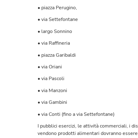
• piazza Perugino,
• via Settefontane
• largo Sonnino
• via Raffineria
• piazza Garibaldi
• via Oriani
• via Pascoli
• via Manzoni
• via Gambini
• via Conti (fino a via Settefontane)
I pubblici esercizi, le attività commerciali, i di
vendono prodotti alimentari dovranno essere 