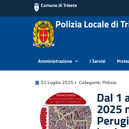
Comune di Trieste
Polizia Locale di Tr
Amministrazione
I Servizi
Protez
31 Luglio 2025
Categorie:
Polizia
Dal 1 
2025 n
Perugi