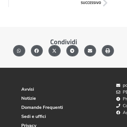
SUCCESSIVO
Condividi
po
Avvisi
PE
Notizie
P
C
Domande Frequenti
A
Sedi e uffici
Privacy