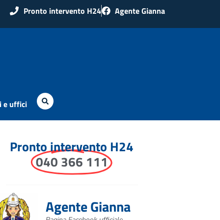
Pronto intervento H24
Agente Gianna
 e uffici
Pronto intervento H24
040 366 111
Agente Gianna
Pagina Facebook ufficiale