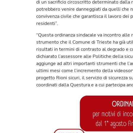
di un sacrificio circoscritto determinato dalla 
potrebbero venire danneggiati da quelli che no
convivenza civile che garantisca il lavoro dei 
residenti”.
“Questa ordinanza sindacale va incontro alle r
strumento che il Comune di Trieste ha già util
risultati in termini di contrasto al degrado e 
dichiarato l’assessore alle Politiche della sic
aggiunge ad altri importanti strumenti che l
ultimi mesi come l’incremento della videosorveg
progetto Rioni sicuri, il servizio di sicurezza s
coordinati dalla Questura e a cui partecipa anc