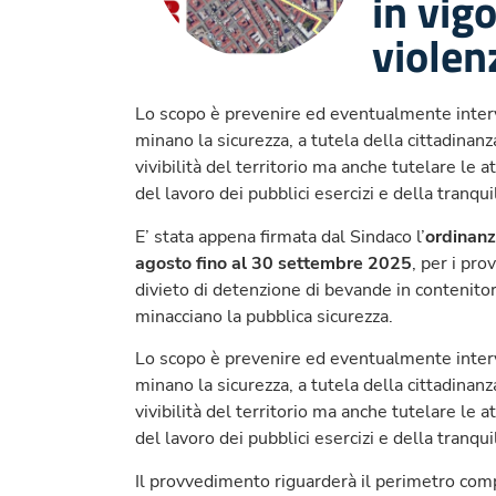
in vig
violen
Lo scopo è prevenire ed eventualmente inter
minano la sicurezza, a tutela della cittadinan
vivibilità del territorio ma anche tutelare le 
del lavoro dei pubblici esercizi e della tranquil
E’ stata appena firmata dal Sindaco l’
ordinanz
agosto fino al 30 settembre 2025
, per i pro
divieto di detenzione di bevande in contenitori 
minacciano la pubblica sicurezza.
Lo scopo è prevenire ed eventualmente inter
minano la sicurezza, a tutela della cittadinan
vivibilità del territorio ma anche tutelare le 
del lavoro dei pubblici esercizi e della tranquil
Il provvedimento riguarderà il perimetro com