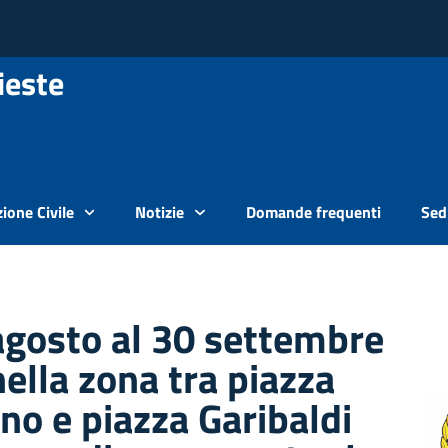
ieste
ione Civile
Notizie
Domande frequenti
Sedi
agosto al 30 settembre
ella zona tra piazza
no e piazza Garibaldi