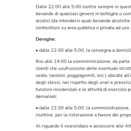
Dalle 22.00 alle 5:00 inoltre sempre in ques
bevande di qualsiasi genere in bottiglie o con
alcolici (da intendersi quali bevande alcolich
contenitore su area pubblica o privata ad uso 
Deroghe:
• dalle 22.00 alle 5:00, la consegna a domicil
fino alle 24:00 la somministrazione, da parte 
clienti che usufruiscono delle eventuali strut
sedie, tavolini, poggiagomiti, ecc.) ubicate all
degli stessi, nel rispetto degli orari e prescr
funzioni residenziali e le attività di esercizio
demaniali;
• dalle 22.00 alle 5:00, la somministrazione, 
ricettive, per la ristorazione a favore dei propr
Al riguardo il vicesindaco e assessore alle At