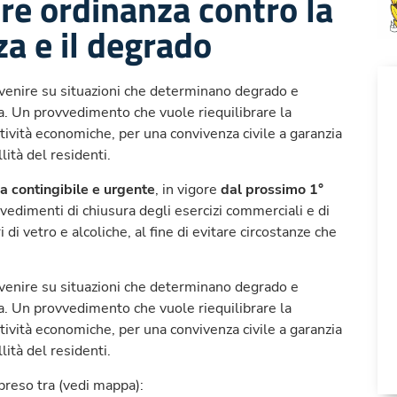
ore ordinanza contro la
za e il degrado
venire su situazioni che determinano degrado e
za. Un provvedimento che vuole riequilibrare la
attività economiche, per una convivenza civile a garanzia
lità del residenti.
a contingibile e urgente
, in vigore
dal prossimo 1°
vvedimenti di chiusura degli esercizi commerciali e di
di vetro e alcoliche, al fine di evitare circostanze che
venire su situazioni che determinano degrado e
za. Un provvedimento che vuole riequilibrare la
attività economiche, per una convivenza civile a garanzia
lità del residenti.
preso tra (vedi mappa):