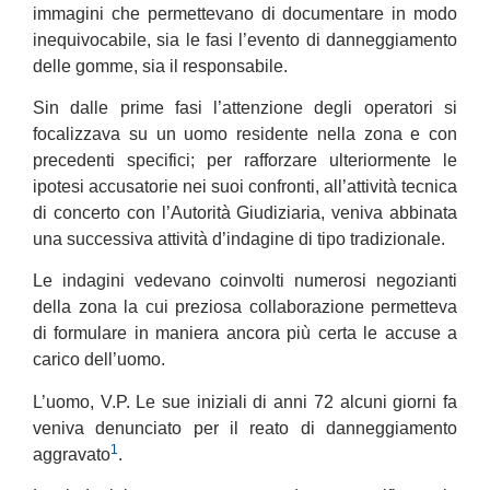
immagini che permettevano di documentare in modo
inequivocabile, sia le fasi l’evento di danneggiamento
delle gomme, sia il responsabile.
Sin dalle prime fasi l’attenzione degli operatori si
focalizzava su un uomo residente nella zona e con
precedenti specifici; per rafforzare ulteriormente le
ipotesi accusatorie nei suoi confronti, all’attività tecnica
di concerto con l’Autorità Giudiziaria, veniva abbinata
una successiva attività d’indagine di tipo tradizionale.
Le indagini vedevano coinvolti numerosi negozianti
della zona la cui preziosa collaborazione permetteva
di formulare in maniera ancora più certa le accuse a
carico dell’uomo.
L’uomo, V.P. Le sue iniziali di anni 72 alcuni giorni fa
veniva denunciato per il reato di danneggiamento
1
aggravato
.