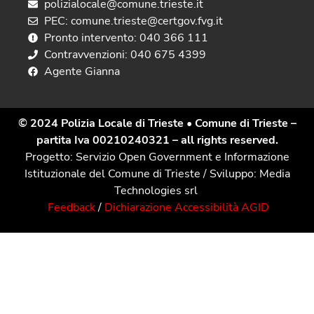
polizialocale@comune.trieste.it
PEC: comune.trieste@certgov.fvg.it
Pronto intervento: 040 366 111
Contravvenzioni: 040 675 4399
Agente Gianna
© 2024 Polizia Locale di Trieste
• Comune di Trieste –
partita Iva 00210240321 – all rights reserved.
Progetto: Servizio Open Government e Informazione
Istituzionale del Comune di Trieste / Sviluppo: Media
Technologies srl
Feedback
/
Dichiarazione Accessibilità AGID