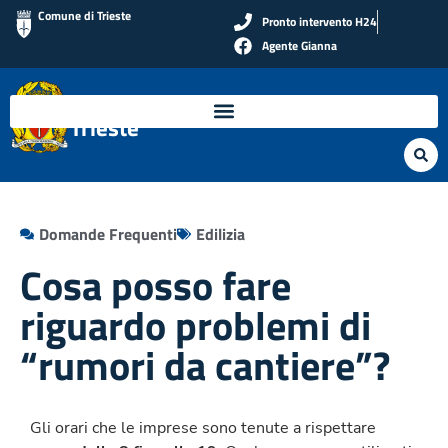
Comune di Trieste
Pronto intervento H24
Agente Gianna
Polizia Locale di
Trieste
Domande Frequenti
Edilizia
Cosa posso fare
riguardo problemi di
“rumori da cantiere”?
Gli orari che le imprese sono tenute a rispettare