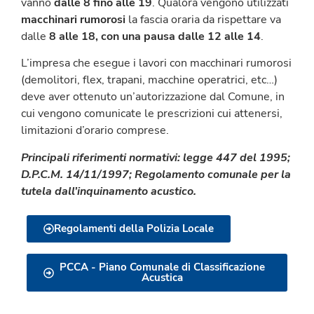
vanno
dalle 8 fino alle 19
. Qualora vengono utilizzati
macchinari rumorosi
la fascia oraria da rispettare va
dalle
8 alle 18, con una pausa dalle 12 alle 14
.
L’impresa che esegue i lavori con macchinari rumorosi
(demolitori, flex, trapani, macchine operatrici, etc…)
deve aver ottenuto un’autorizzazione dal Comune, in
cui vengono comunicate le prescrizioni cui attenersi,
limitazioni d’orario comprese.
Principali riferimenti normativi: legge 447 del 1995;
D.P.C.M. 14/11/1997; Regolamento comunale per la
tutela dall’inquinamento acustico.
Regolamenti della Polizia Locale
PCCA - Piano Comunale di Classificazione
Acustica