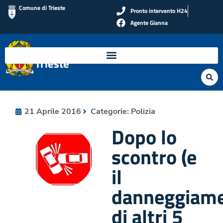
Comune di Trieste
Pronto intervento H24
Agente Gianna
Polizia Locale di
Trieste
21 Aprile 2016
Categorie:
Polizia
Dopo lo
scontro (e
il
danneggiam
di altri 5