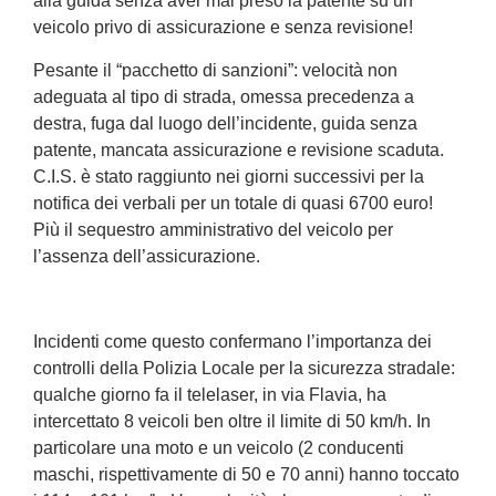
alla guida senza aver mai preso la patente su un
veicolo privo di assicurazione e senza revisione!
Pesante il “pacchetto di sanzioni”: velocità non
adeguata al tipo di strada, omessa precedenza a
destra, fuga dal luogo dell’incidente, guida senza
patente, mancata assicurazione e revisione scaduta.
C.I.S. è stato raggiunto nei giorni successivi per la
notifica dei verbali per un totale di quasi 6700 euro!
Più il sequestro amministrativo del veicolo per
l’assenza dell’assicurazione.
Incidenti come questo confermano l’importanza dei
controlli della Polizia Locale per la sicurezza stradale:
qualche giorno fa il telelaser, in via Flavia, ha
intercettato 8 veicoli ben oltre il limite di 50 km/h. In
particolare una moto e un veicolo (2 conducenti
maschi, rispettivamente di 50 e 70 anni) hanno toccato