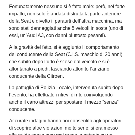
Fortunatamente nessuno si è fatto male: però, nel forte
impatto, non solo è andata distrutta la parte anteriore
della Seat e divelto il paraurti dell’altra macchina, ma
sono stati danneggiati anche 5 veicoli in sosta (uno di
essi, un’Audi A3, con danni piuttosto pesanti).
Alla gravità del fatto, si è aggiunto il comportamento
del conducente della Seat (C.I.S. maschio di 20 anni)
che subito dopo l’urto è sceso dal veicolo e si è
allontanato a piedi, lasciando attonito l’anziano
conducente della Citroen.
La pattuglia di Polizia Locale, intervenuta subito dopo
l’evento, ha effettuato i rilievi di rito coinvolgendo
anche il carro attrezzi per spostare il mezzo “senza”
conducente.
Accurate indagini hanno poi consentito agli operatori
di scoprire altre violazioni molto serie: si era messo