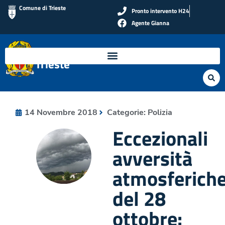
Comune di Trieste
Pronto intervento H24
Agente Gianna
Polizia Locale di
Trieste
14 Novembre 2018
Categorie:
Polizia
Eccezionali
avversità
atmosferich
del 28
ottobre: