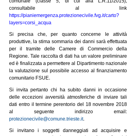
comunale (classe 5, di cui alla L.R.11/2015),
consultabile al link
https://pianiemergenza.protezionecivile.fvg.it/carto?
layers=corsi_acqua
Si precisa che, per quanto concerne le attività
produttive, la stima sommaria dei danni sarà effettuata
per il tramite delle Camere di Commercio della
Regione. Tale raccolta di dati ha un valore preliminare
ed è finalizzata a permettere al Dipartimento nazionale
la valutazione sul possibile accesso al finanziamento
comunitario FSUE.
Si invita pertanto chi ha subito danni in occasione
delle eccezioni avversità atmosferiche di
inviare tali
dati entro il termine perentorio del 18 novembre 2018
al seguente indirizzo email:
protezionecivile@comune.trieste.it
.
Si invitano i soggetti danneggiati ad acquisire e