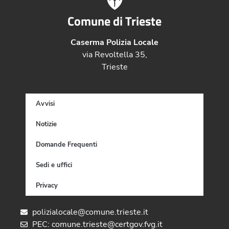
Comune di Trieste
Caserma Polizia Locale
via Revoltella 35,
Trieste
Avvisi
Notizie
Domande Frequenti
Sedi e uffici
Privacy
polizialocale@comune.trieste.it
PEC: comune.trieste@certgov.fvg.it