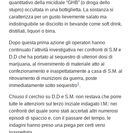
quantitativo della micidiale “GHB” (o droga dello
stupro) occultata in una bottiglietta. La sostanza si
caratterizza per un gusto lievemente salato ma
indistinguibile se disciolto in bevande come soft drink,
distillati, liquori o birra.
Dopo questa prima azione gli operatori hanno
continuato l’attività investigativa nei confronti di S.M e
D.D che ha portato al sequestro di ulteriori dosi di
marijuana, al rinvenimento di materiale atto al
confezionamento e inaspettatamente a casa di S.M. al
ritrovamento di munizioni da guerra, poste
1
immediatamente sotto sequestro
.
Chiuso il cerchio su D.D e S.M. non restava che porre
tutte le attenzioni sul terzo iniziale indagato I.M.: nei
confronti del quale sono stati accertati altri numerosi
episodi di spaccio e, con il passare del tempo, le
indagini hanno preso una piega per certi versi
inaspettata.