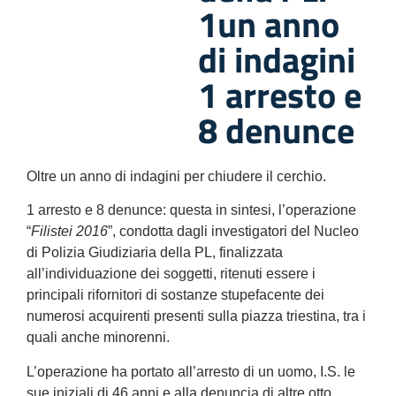
1un anno
di indagini
1 arresto e
8 denunce
Oltre un anno di indagini per chiudere il cerchio.
1 arresto e 8 denunce: questa in sintesi, l’operazione
“
Filistei 2016
”, condotta dagli investigatori del Nucleo
di Polizia Giudiziaria della PL, finalizzata
all’individuazione dei soggetti, ritenuti essere i
principali rifornitori di sostanze stupefacente dei
numerosi acquirenti presenti sulla piazza triestina, tra i
quali anche minorenni.
L’operazione ha portato all’arresto di un uomo, I.S. le
sue iniziali di 46 anni e alla denuncia di altre otto