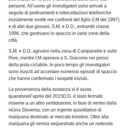
persone. All’uomo gli investigatori sono arrivati a
seguito di pedinamenti e intercettazioni telefoniche
inizialmente svolte nei confronti del figlio (I.M del 1997)
e di altri due giovani, S.M. e D.D., entrambi classe
1996, che gestivano lo spaccio in varie zone della
città.
S.M. e D.D. agivano nella zona di Campanelle e sulle
Rive, mentre I.M operava a S. Giacomo nei pressi
della pista ciclabile. In poco tempo gli investigatori
sono riusciti ad accertare numerosi episodi di spaccio
che hanno confermato i sospetti iniziali.
La provenienza della sostanza si è avuta
quando
nell’aprile del 2015
D.D. è stato fermato
insieme a un altro ventiduenne, in fase di rientro dalla
vicina Slovenia, con un ingente quantitativo di
marijuana destinato al mercato triestino. Oltre alla
marijuana gli veniva sequestrato anche un notevole