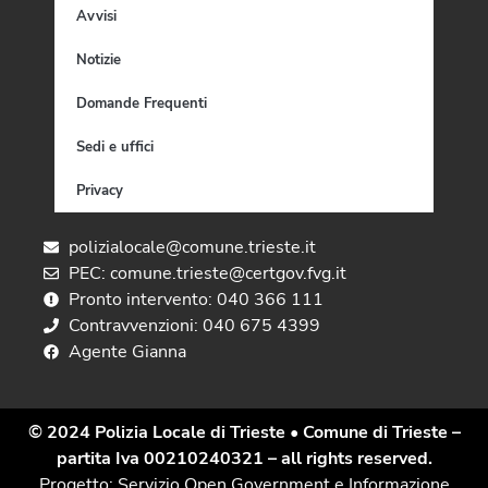
Avvisi
Notizie
Domande Frequenti
Sedi e uffici
Privacy
polizialocale@comune.trieste.it
PEC: comune.trieste@certgov.fvg.it
Pronto intervento: 040 366 111
Contravvenzioni: 040 675 4399
Agente Gianna
© 2024 Polizia Locale di Trieste
• Comune di Trieste –
partita Iva 00210240321 – all rights reserved.
Progetto: Servizio Open Government e Informazione