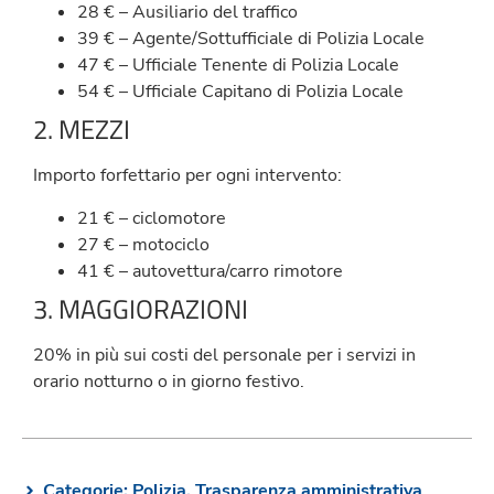
28 € – Ausiliario del traffico
39 € – Agente/Sottufficiale di Polizia Locale
47 € – Ufficiale Tenente di Polizia Locale
54 € – Ufficiale Capitano di Polizia Locale
2. MEZZI
Importo forfettario per ogni intervento:
21 € – ciclomotore
27 € – motociclo
41 € – autovettura/carro rimotore
3. MAGGIORAZIONI
20% in più sui costi del personale per i servizi in
orario notturno o in giorno festivo.
Categorie:
Polizia
,
Trasparenza amministrativa