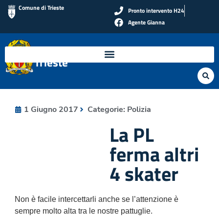
Comune di Trieste
Pronto intervento H24
Agente Gianna
Polizia Locale di
Trieste
1 Giugno 2017
Categorie:
Polizia
La PL
ferma altri
4 skater
Non è facile intercettarli anche se l’attenzione è
sempre molto alta tra le nostre pattuglie.