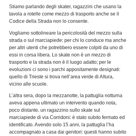
Stiamo parlando degli skater, ragazzini che usano la
tavola a rotelle come mezzo di trasporto anche se il
Codice della Strada non lo consente.
Vogliamo sottolineare la pericolosità del mezzo sulla
strada o sul marciapiede: per chi lo conduce ma anche
per altri utenti che potrebbero essere colpiti da uno di
essi in corsa libera. Lo skate non è un mezzo di
trasporto e la strada non è il luogo adatto; per le
evoluzioni ci sono i parchi appositamente designati:
quello di Trieste si trova nell’area verde di Altura,
vicino alle scuole.
L’altra sera, dopo la mezzanotte, la pattuglia notturna
aveva appena ultimato un intervento quando nota,
poco distante, un ragazzino sullo skate sul
marciapiede di via Corridoni: è stato subito fermato ed
identificato. Avendo solo 15 anni, la pattuglia l’ha
accompagnato a casa dai genitori: questi hanno subito