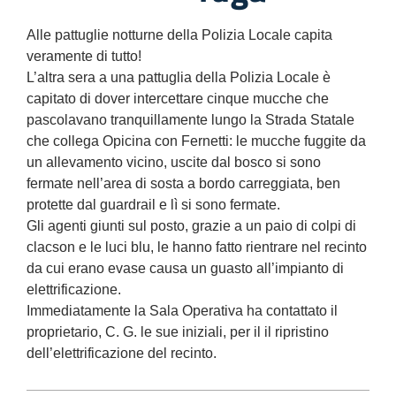
Alle pattuglie notturne della Polizia Locale capita
veramente di tutto!
L’altra sera a una pattuglia della Polizia Locale è
capitato di dover intercettare cinque mucche che
pascolavano tranquillamente lungo la Strada Statale
che collega Opicina con Fernetti: le mucche fuggite da
un allevamento vicino, uscite dal bosco si sono
fermate nell’area di sosta a bordo carreggiata, ben
protette dal guardrail e lì si sono fermate.
Gli agenti giunti sul posto, grazie a un paio di colpi di
clacson e le luci blu, le hanno fatto rientrare nel recinto
da cui erano evase causa un guasto all’impianto di
elettrificazione.
Immediatamente la Sala Operativa ha contattato il
proprietario, C. G. le sue iniziali, per il il ripristino
dell’elettrificazione del recinto.