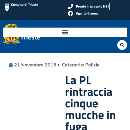
Comune di Trieste
Pronto intervento H24
Agente Gianna
Polizia Locale di
Trieste
21 Novembre 2016
Categorie:
Polizia
La PL
rintraccia
cinque
mucche in
fuga