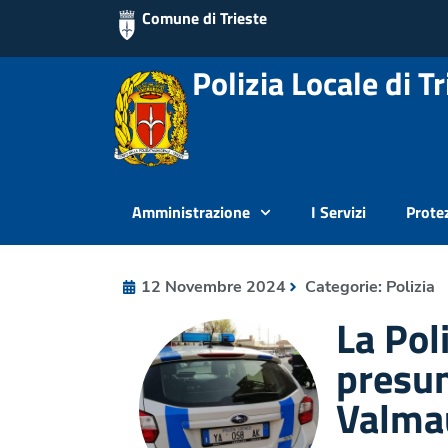
Comune di Trieste
Polizia Locale di Tr
Amministrazione
I Servizi
Protez
12 Novembre 2024
Categorie:
Polizia
La Pol
presun
Valma