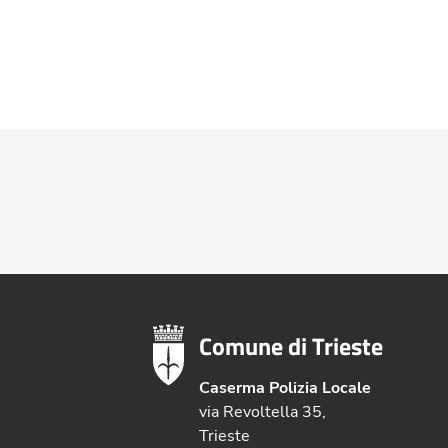
Comune di Trieste
Caserma Polizia Locale
via Revoltella 35,
Trieste