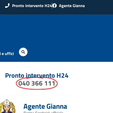
Pronto intervento H24
Agente Gianna
 e uffici
Pronto intervento H24
040 366 111
Agente Gianna
Pagina Facebook ufficiale