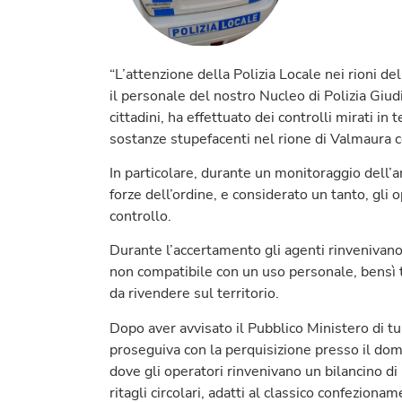
“L’attenzione della Polizia Locale nei rioni de
il personale del nostro Nucleo di Polizia Giudiz
cittadini, ha effettuato dei controlli mirati in
sostanze stupefacenti nel rione di Valmaura co
In particolare, durante un monitoraggio dell’
forze dell’ordine, e considerato un tanto, gli
controllo.
Durante l’accertamento gli agenti rinvenivano
non compatibile con un uso personale, bensì
da rivendere sul territorio.
Dopo aver avvisato il Pubblico Ministero di tur
proseguiva con la perquisizione presso il dom
dove gli operatori rinvenivano un bilancino di
ritagli circolari, adatti al classico confezion