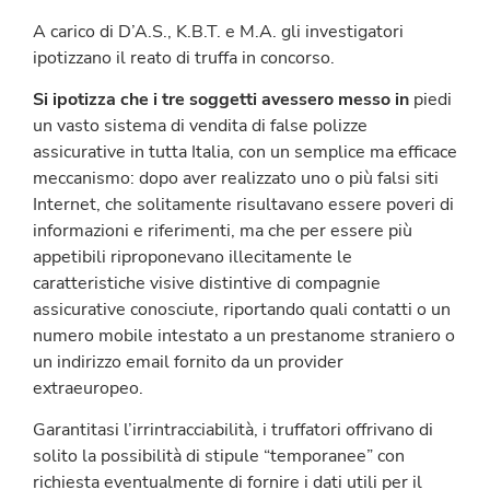
A carico di D’A.S., K.B.T. e M.A. gli investigatori
ipotizzano il reato di truffa in concorso.
Si ipotizza che i tre soggetti avessero messo in
piedi
un vasto sistema di vendita di false polizze
assicurative in tutta Italia, con un semplice ma efficace
meccanismo: dopo aver realizzato uno o più falsi siti
Internet, che solitamente risultavano essere poveri di
informazioni e riferimenti, ma che per essere più
appetibili riproponevano illecitamente le
caratteristiche visive distintive di compagnie
assicurative conosciute, riportando quali contatti o un
numero mobile intestato a un prestanome straniero o
un indirizzo email fornito da un provider
extraeuropeo.
Garantitasi l’irrintracciabilità, i truffatori offrivano di
solito la possibilità di stipule “temporanee” con
richiesta eventualmente di fornire i dati utili per il