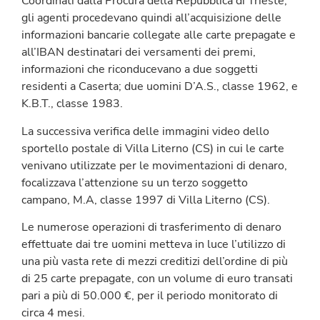
Coordinati dalla Procura della Repubblica di Trieste,
gli agenti procedevano quindi all’acquisizione delle
informazioni bancarie collegate alle carte prepagate e
all’IBAN destinatari dei versamenti dei premi,
informazioni che riconducevano a due soggetti
residenti a Caserta; due uomini D’A.S., classe 1962, e
K.B.T., classe 1983.
La successiva verifica delle immagini video dello
sportello postale di Villa Literno (CS) in cui le carte
venivano utilizzate per le movimentazioni di denaro,
focalizzava l’attenzione su un terzo soggetto
campano, M.A, classe 1997 di Villa Literno (CS).
Le numerose operazioni di trasferimento di denaro
effettuate dai tre uomini metteva in luce l’utilizzo di
una più vasta rete di mezzi creditizi dell’ordine di più
di 25 carte prepagate, con un volume di euro transati
pari a più di 50.000 €, per il periodo monitorato di
circa 4 mesi.