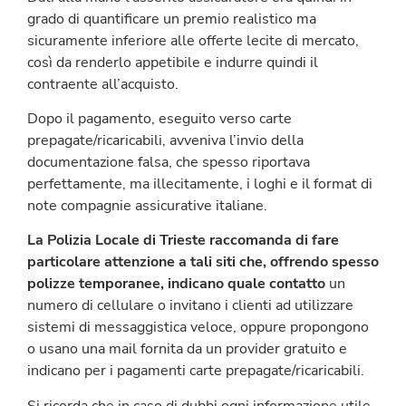
grado di quantificare un premio realistico ma
sicuramente inferiore alle offerte lecite di mercato,
così da renderlo appetibile e indurre quindi il
contraente all’acquisto.
Dopo il pagamento, eseguito verso carte
prepagate/ricaricabili, avveniva l’invio della
documentazione falsa, che spesso riportava
perfettamente, ma illecitamente, i loghi e il format di
note compagnie assicurative italiane.
La Polizia Locale di Trieste raccomanda di fare
particolare attenzione a tali siti che, offrendo spesso
polizze temporanee, indicano quale contatto
un
numero di cellulare o invitano i clienti ad utilizzare
sistemi di messaggistica veloce, oppure propongono
o usano una mail fornita da un provider gratuito e
indicano per i pagamenti carte prepagate/ricaricabili.
Si ricorda che in caso di dubbi ogni informazione utile