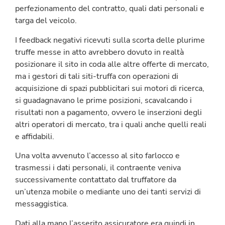
perfezionamento del contratto, quali dati personali e
targa del veicolo.
I feedback negativi ricevuti sulla scorta delle plurime
truffe messe in atto avrebbero dovuto in realtà
posizionare il sito in coda alle altre offerte di mercato,
ma i gestori di tali siti-truffa con operazioni di
acquisizione di spazi pubblicitari sui motori di ricerca,
si guadagnavano le prime posizioni, scavalcando i
risultati non a pagamento, ovvero le inserzioni degli
altri operatori di mercato, tra i quali anche quelli reali
e affidabili.
Una volta avvenuto l’accesso al sito farlocco e
trasmessi i dati personali, il contraente veniva
successivamente contattato dal truffatore da
un’utenza mobile o mediante uno dei tanti servizi di
messaggistica.
Dati alla mano l’asserito assicuratore era quindi in