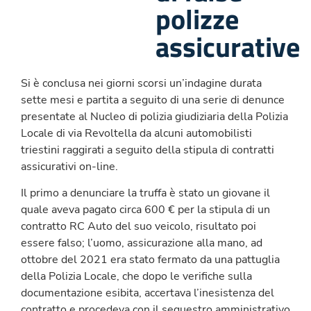
polizze
assicurative
Si è conclusa nei giorni scorsi un’indagine durata
sette mesi e partita a seguito di una serie di denunce
presentate al Nucleo di polizia giudiziaria della Polizia
Locale di via Revoltella da alcuni automobilisti
triestini raggirati a seguito della stipula di contratti
assicurativi on-line.
Il primo a denunciare la truffa è stato un giovane il
quale aveva pagato circa 600 € per la stipula di un
contratto RC Auto del suo veicolo, risultato poi
essere falso; l’uomo, assicurazione alla mano, ad
ottobre del 2021 era stato fermato da una pattuglia
della Polizia Locale, che dopo le verifiche sulla
documentazione esibita, accertava l’inesistenza del
contratto e procedeva con il sequestro amministrativo