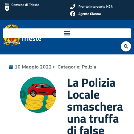
Comune di Trieste
Pronto intervento H24
Agente Gianna
Polizia Locale di
Trieste
10 Maggio 2022
Categorie:
Polizia
La Polizia
Locale
smaschera
una truffa
di false