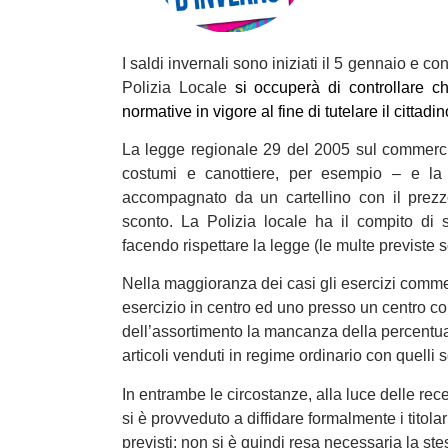
I saldi invernali sono iniziati il 5 gennaio e c
Polizia Locale
si occuperà di controllare ch
normative in vigore al fine di tutelare il cittad
La legge regionale 29 del 2005 sul commerci
costumi e canottiere, per esempio – e la 
accompagnato da un cartellino con il prezzo
sconto. La Polizia locale ha il compito di 
facendo rispettare la legge (le multe previste
Nella maggioranza dei casi gli esercizi commerc
esercizio in centro ed uno presso un centro co
dell’assortimento la mancanza della percentual
articoli venduti in regime ordinario con quelli s
In entrambe le circostanze, alla luce delle re
si è provveduto a diffidare formalmente i titol
previsti; non si è quindi resa necessaria la ste