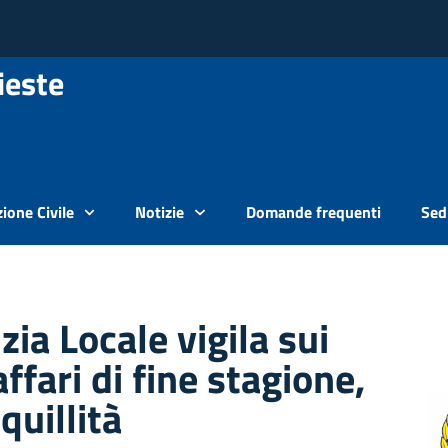
ieste
ione Civile
Notizie
Domande frequenti
Sedi
zia Locale vigila sui
affari di fine stagione,
quillità