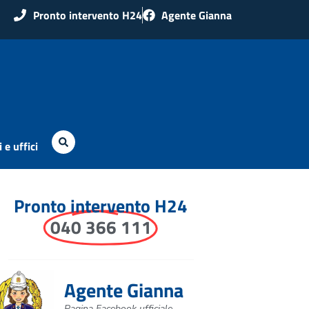
Pronto intervento H24
Agente Gianna
 e uffici
Pronto intervento H24
040 366 111
Agente Gianna
Pagina Facebook ufficiale