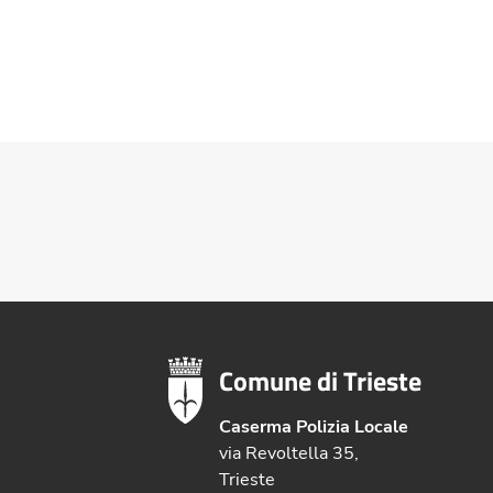
Comune di Trieste
Caserma Polizia Locale
via Revoltella 35,
Trieste