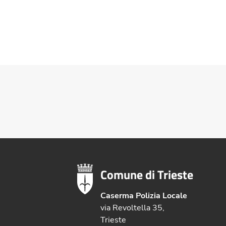
Comune di Trieste
Caserma Polizia Locale
via Revoltella 35,
Trieste