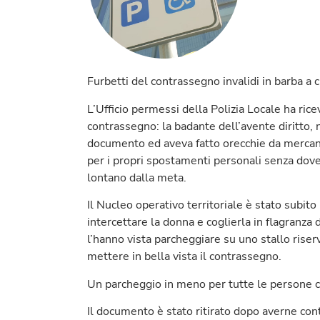
Furbetti del contrassegno invalidi in barba a 
L’Ufficio permessi della Polizia Locale ha rice
contrassegno: la badante dell’avente diritto, n
documento ed aveva fatto orecchie da mercante a
per i propri spostamenti personali senza dove
lontano dalla meta.
Il Nucleo operativo territoriale è stato subito 
intercettare la donna e coglierla in flagranza d
l’hanno vista parcheggiare su uno stallo riserv
mettere in bella vista il contrassegno.
Un parcheggio in meno per tutte le persone c
Il documento è stato ritirato dopo averne con