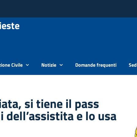
ieste
ione Civile
Notizie
Domande frequenti
Sedi
ata, si tiene il pass
i dell’assistita e lo usa