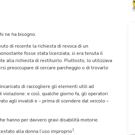
chi ne ha bisogno.
vuto di recente la richiesta di revoca di un
onostante fosse stata licenziata, si era tenuta il
lla richiesta di restituirlo. Piuttosto, lo utilizzava
rsi preoccupare di cercare parcheggio o di trovarlo
incaricato di raccogliere gli elementi utili ad
i violazione: e così, qualche giorno fa, gli operatori
ato agli invalidi e – prima di scendere dal veicolo –
he hanno per davvero gravi disabilità motorie.
1
testato alla donna l’uso improprio
.