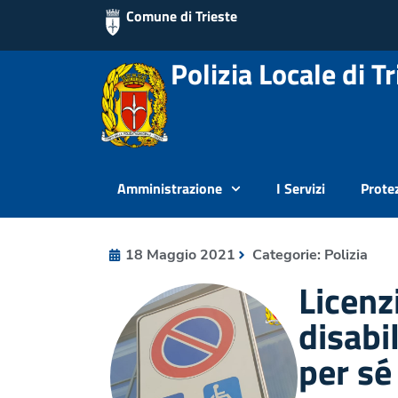
Comune di Trieste
Polizia Locale di Tr
Amministrazione
I Servizi
Protez
18 Maggio 2021
Categorie:
Polizia
Licenzi
disabil
per sé