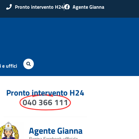
Pronto intervento H24
Agente Gianna
 e uffici
Pronto intervento H24
040 366 111
Agente Gianna
Pagina Facebook ufficiale