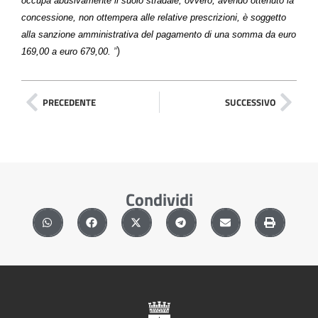
occupa abusivamente il suolo stradale, ovvero, avendo ottenuto la
concessione, non ottempera alle relative prescrizioni, è soggetto
alla sanzione amministrativa del pagamento di una somma da euro
)
169,00 a euro 679,00.
”
PRECEDENTE
SUCCESSIVO
Condividi