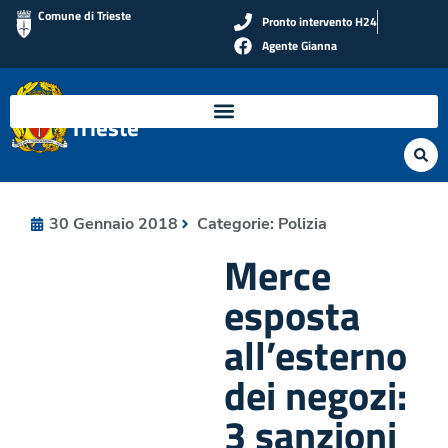
Comune di Trieste
Pronto intervento H24
Agente Gianna
Polizia Locale di
Trieste
30 Gennaio 2018
Categorie:
Polizia
Merce
esposta
all’esterno
dei negozi:
3 sanzioni