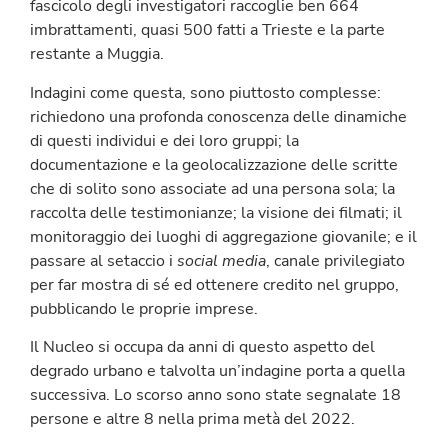
fascicolo degli investigatori raccoglie ben 664
imbrattamenti, quasi 500 fatti a Trieste e la parte
restante a Muggia.
Indagini come questa, sono piuttosto complesse:
richiedono una profonda conoscenza delle dinamiche
di questi individui e dei loro gruppi; la
documentazione e la geolocalizzazione delle scritte
che di solito sono associate ad una persona sola; la
raccolta delle testimonianze; la visione dei filmati; il
monitoraggio dei luoghi di aggregazione giovanile; e il
passare al setaccio i
social media
, canale privilegiato
per far mostra di sé ed ottenere credito nel gruppo,
pubblicando le proprie imprese.
Il Nucleo si occupa da anni di questo aspetto del
degrado urbano e talvolta un’indagine porta a quella
successiva. Lo scorso anno sono state segnalate 18
persone e altre 8 nella prima metà del 2022.