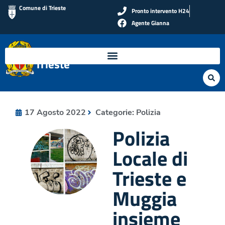
Comune di Trieste
Pronto intervento H24
Agente Gianna
Polizia Locale di
Trieste
17 Agosto 2022
Categorie:
Polizia
Polizia
Locale di
Trieste e
Muggia
insieme