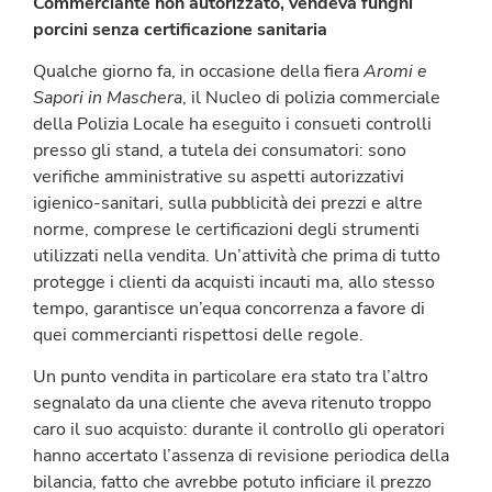
Commerciante non autorizzato, vendeva funghi
porcini senza certificazione sanitaria
Qualche giorno fa, in occasione della fiera
Aromi e
Sapori in Maschera
, il Nucleo di polizia commerciale
della Polizia Locale ha eseguito i consueti controlli
presso gli stand, a tutela dei consumatori: sono
verifiche amministrative su aspetti autorizzativi
igienico-sanitari, sulla pubblicità dei prezzi e altre
norme, comprese le certificazioni degli strumenti
utilizzati nella vendita. Un’attività che prima di tutto
protegge i clienti da acquisti incauti ma, allo stesso
tempo, garantisce un’equa concorrenza a favore di
quei commercianti rispettosi delle regole.
Un punto vendita in particolare era stato tra l’altro
segnalato da una cliente che aveva ritenuto troppo
caro il suo acquisto: durante il controllo gli operatori
hanno accertato l’assenza di revisione periodica della
bilancia, fatto che avrebbe potuto inficiare il prezzo