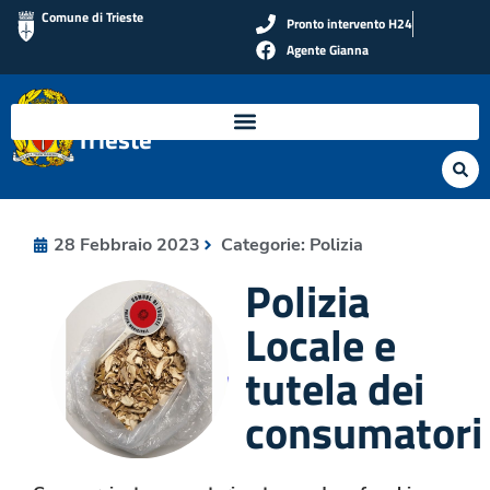
Comune di Trieste
Pronto intervento H24
Agente Gianna
Polizia Locale di
Trieste
28 Febbraio 2023
Categorie:
Polizia
Polizia
Locale e
tutela dei
consumatori