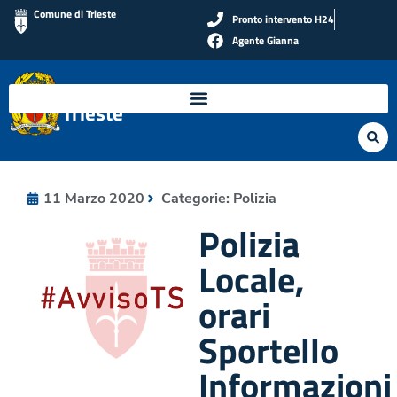
Comune di Trieste
Pronto intervento H24
Agente Gianna
Polizia Locale di
Trieste
11 Marzo 2020
Categorie:
Polizia
Polizia
Locale,
orari
Sportello
Informazioni