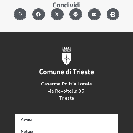
Condividi
Comune di Trieste
Caserma Polizia Locale
via Revoltella 35,
Trieste
Avvisi
Notizie