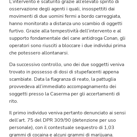
L’intervento è scaturito grazie all’elevato spirito di
osservazione degli agenti i quali, insospettiti dai
movimenti di due uomini fermi a bordo carreggiata,
hanno monitorato a distanza uno scambio di oggetti
furtivo. Grazie alla tempestività dell’intervento e al
supporto fondamentale del cane antidroga Conan, gli
operatori sono riusciti a bloccare i due individui prima
che potessero allontanarsi.
Da successivo controllo, uno dei due soggetti veniva
trovato in possesso di dosi di stupefacenti appena
scambiate. Data la flagranza di reato, la pattuglia
provvedeva all’immediato accompagnamento dei
soggetti presso la Caserma per gli accertamenti di
rito.
Il primo individuo veniva pertanto denunciato ai sensi
dell’art. 75 del DPR 309/90 (detenzione per uso
personale), con il contestuale sequestro di 1,03
grammi di cocaina e alcuni grammi di marijuana.