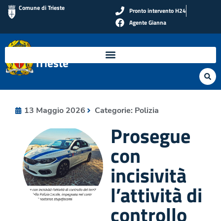
Comune di Trieste
Pronto intervento H24
Agente Gianna
Polizia Locale di
Trieste
13 Maggio 2026
Categorie:
Polizia
Prosegue
con
incisività
l’attività di
controllo