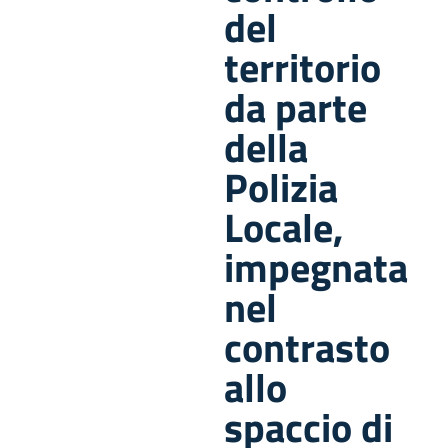
del
territorio
da parte
della
Polizia
Locale,
impegnata
nel
contrasto
allo
spaccio di