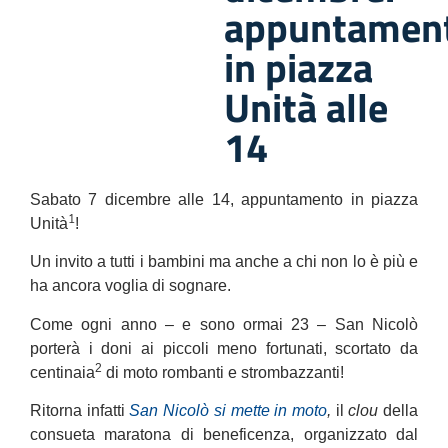
appuntamen
in piazza
Unità alle
14
Sabato 7 dicembre alle 14, appuntamento in piazza
1
Unità
!
Un invito a tutti i bambini ma anche a chi non lo è più e
ha ancora voglia di sognare.
Come ogni anno – e sono ormai 23 – San Nicolò
porterà i doni ai piccoli meno fortunati, scortato da
2
centinaia
di moto rombanti e strombazzanti!
Ritorna infatti
San Nicolò si mette in moto
,
il
clou
della
consueta maratona di beneficenza, organizzato dal