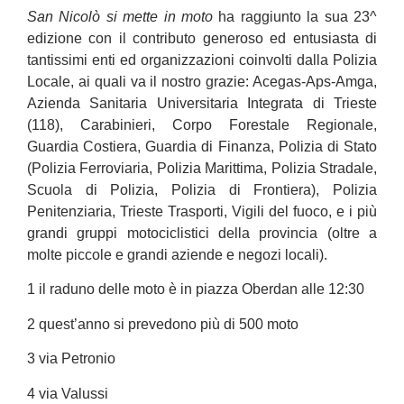
San Nicolò si mette in moto
ha raggiunto la sua 23^
edizione con il contributo generoso ed entusiasta di
tantissimi enti ed organizzazioni coinvolti dalla Polizia
Locale, ai quali va il nostro grazie: Acegas-Aps-Amga,
Azienda Sanitaria Universitaria Integrata di Trieste
(118), Carabinieri, Corpo Forestale Regionale,
Guardia Costiera, Guardia di Finanza, Polizia di Stato
(Polizia Ferroviaria, Polizia Marittima, Polizia Stradale,
Scuola di Polizia, Polizia di Frontiera), Polizia
Penitenziaria, Trieste Trasporti, Vigili del fuoco, e i più
grandi gruppi motociclistici della provincia (oltre a
molte piccole e grandi aziende e negozi locali).
1 il raduno delle moto è in piazza Oberdan alle 12:30
2 quest’anno si prevedono più di 500 moto
3 via Petronio
4 via Valussi