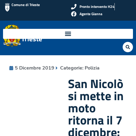
Comune di Trieste
Pronto intervento H24
Agente Gianna
Polizia Locale di
Trieste
5 Dicembre 2019
Categorie:
Polizia
San Nicolò
si mette in
moto
ritorna il 7
dicembre: