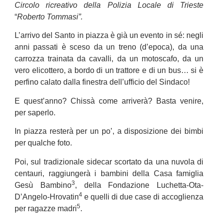
Circolo ricreativo della Polizia Locale di Trieste
“
Roberto Tommasi”.
L’arrivo del Santo in piazza è già un evento in sé: negli
anni passati è sceso da un treno (d’epoca), da una
carrozza trainata da cavalli, da un motoscafo, da un
vero elicottero, a bordo di un trattore e di un bus… si è
perfino calato dalla finestra dell’ufficio del Sindaco!
E quest’anno? Chissà come arriverà? Basta venire,
per saperlo.
In piazza resterà per un po’, a disposizione dei bimbi
per qualche foto.
Poi, sul tradizionale sidecar scortato da una nuvola di
centauri, raggiungerà i bambini
della Casa famiglia
3
Gesù Bambino
, della Fondazione Luchetta-Ota-
4
D’Angelo-Hrovatin
e quelli di due case di accoglienza
5
per ragazze madri
.