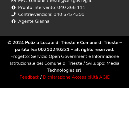
PEC: comune.trieste@certgov.fvg.it
Pronto intervento: 040 366 111
Contravvenzioni: 040 675 4399
Agente Gianna
© 2024 Polizia Locale di Trieste
• Comune di Trieste –
partita Iva 00210240321 – all rights reserved.
Progetto: Servizio Open Government e Informazione
Istituzionale del Comune di Trieste / Sviluppo: Media
Technologies srl
Feedback
/
Dichiarazione Accessibilità AGID