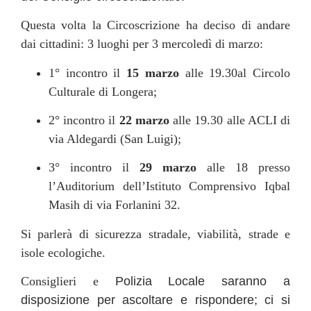
Questa volta la Circoscrizione ha deciso di andare
dai cittadini: 3 luoghi per 3 mercoledì di marzo:
1° incontro il
15 marzo
alle 19.30
al Circolo
Culturale di Longera;
2° incontro il
22 marzo
alle 19.30 alle ACLI di
via Aldegardi (San Luigi);
3° incontro il
29 marzo
alle 18 presso
l’Auditorium dell’Istituto Comprensivo Iqbal
Masih di via Forlanini 32.
Si parlerà di sicurezza stradale, viabilità, strade e
isole ecologiche.
Consiglieri e
Polizia Locale saranno a
disposizione per ascoltare e rispondere; ci si