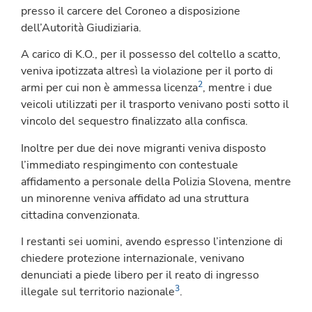
presso il carcere del Coroneo a disposizione
dell’Autorità Giudiziaria.
A carico di K.O., per il possesso del coltello a scatto,
veniva ipotizzata altresì la violazione per il porto di
2
armi per cui non è ammessa licenza
, mentre i due
veicoli utilizzati per il trasporto venivano posti sotto il
vincolo del sequestro finalizzato alla confisca.
Inoltre per due dei nove migranti veniva disposto
l’immediato respingimento con contestuale
affidamento a personale della Polizia Slovena, mentre
un minorenne veniva affidato ad una struttura
cittadina convenzionata.
I restanti sei uomini, avendo espresso l’intenzione di
chiedere protezione internazionale, venivano
denunciati a piede libero per il reato di ingresso
3
illegale sul territorio nazionale
.