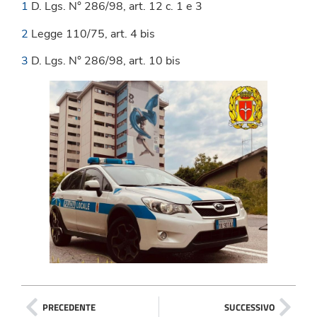
1
D. Lgs. N° 286/98, art. 12 c. 1 e 3
2
Legge 110/75, art. 4 bis
3
D. Lgs. N° 286/98, art. 10 bis
PRECEDENTE
SUCCESSIVO