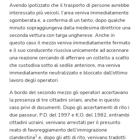
Avendo ipotizzato che il trasporto di persone avrebbe
interessato più veicoli, l’area veniva immediatamente
sgomberata e, a conferma di un tanto, dopo qualche
minuto sopraggiungeva dalla medesima direttrice una
seconda vettura con targa ungherese. Anche in
questo caso il mezzo veniva immediatamente fermato
e il suo conducente riusciva unicamente ad accennare
una reazione cercando di afferrare un coltello a scatto
che custodiva sotto al sedile anteriore, ma veniva
immediatamente neutralizzato e bloccato dall’ottimo
lavoro degli operatori.
A bordo del secondo mezzo gli operatori accertavano
la presenza di tre cittadini siriani, anche in questo
caso privi di documenti. Dopo gli accertamenti di rito i
due passeur, P.D. del 1997 e K.O. del 1982, entrambi
cittadini ucraini, venivano arrestati per il presunto
reato di favoreggiamento dell’immigrazione
1
clandestina
e, dopo gli atti di rito, venivano tradotti