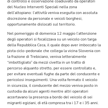
di controllo e osservazione coadiuvato da operatori
del Nucleo Interventi Speciali nella zona
dell’altopiano: l’attività veniva eseguita con assoluta
discrezione da personale e veicoli borghesi,
opportunamente dislocati sul territorio.
Nel pomeriggio di domenica 12 maggio l’attenzione
degli operatori si focalizzava su un veicolo con targa
della Repubblica Ceca, il quale dopo aver imboccato la
pista ciclo-pedonale che collega la vicina Slovenia con
la frazione di Trebiciano, veniva letteralmente
“imbottigliato” da mezzi civetta in un tratto di
percorso alquanto stretto, per essere controllato e,
per evitare eventuali fughe da parte del conducente e
pericolosi inseguimenti. Una volta fermato il veicolo
in sicurezza, il conducente del mezzo veniva posto in
custodia da alcuni agenti mentre altri operatori
accertavano la presenza a bordo del veicolo di sei
migranti egiziani, di età compresa tra i 17 e i 35 anni.