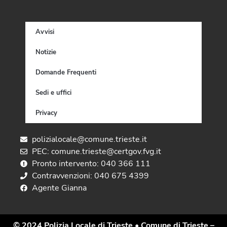
Avvisi
Notizie
Domande Frequenti
Sedi e uffici
Privacy
polizialocale@comune.trieste.it
PEC: comune.trieste@certgov.fvg.it
Pronto intervento: 040 366 111
Contravvenzioni: 040 675 4399
Agente Gianna
© 2024 Polizia Locale di Trieste
• Comune di Trieste –