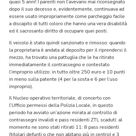
quasi 5 anni! I parenti non l’avevano mai riconsegnato
dopo il suo decesso e, evidentemente, continuava ad
essere usato impropriamente come parcheggio facile
a discapito di tutti coloro che hanno una vera disabilità
ed il sacrosanto diritto di occupare quei posti.
Il veicolo è stato quindi sanzionato e rimosso: quando
la proprietaria è andata al deposito per il riprendersi il
mezzo, ha trovato una pattuglia che le ha ritirato
immediatamente il contrassegno e contestato
l’improprio utilizzo: in tutto oltre 250 euro e 10 punti
in meno sulla patente (4 per la sosta e 6 per l’uso
improprio).
Il Nucleo operativo territoriale, di concerto con
l’Ufficio permessi della Polizia Locale, in questo
periodo ha avviato un’azione mirata al controllo di
contrassegni invalidi e pass residenti ZTL scaduti: al
momento ne sono stati ritirati 11: 8 pass residenti
(titolari defunti o che non abitano più in centro) e 3