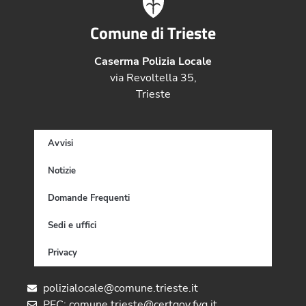
Comune di Trieste
Caserma Polizia Locale
via Revoltella 35,
Trieste
Avvisi
Notizie
Domande Frequenti
Sedi e uffici
Privacy
polizialocale@comune.trieste.it
PEC: comune.trieste@certgov.fvg.it