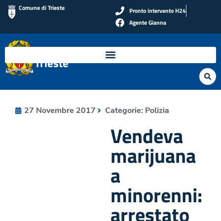
Comune di Trieste
Pronto intervento H24
Agente Gianna
Polizia Locale di
Trieste
27 Novembre 2017
Categorie:
Polizia
Vendeva
marijuana
a
minorenni:
arrestato