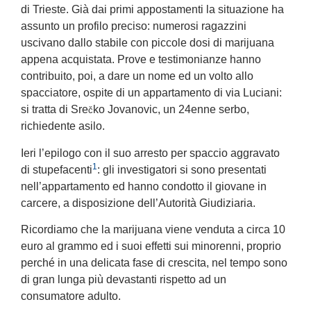
di Trieste. Già dai primi appostamenti la situazione ha
assunto un profilo preciso: numerosi ragazzini
uscivano dallo stabile con piccole dosi di marijuana
appena acquistata. Prove e testimonianze hanno
contribuito, poi, a dare un nome ed un volto allo
spacciatore, ospite di un appartamento di via Luciani:
si tratta di Sre
ko Jovanovic, un 24enne serbo,
č
richiedente asilo.
Ieri l’epilogo con il suo arresto per spaccio aggravato
1
di stupefacenti
: gli investigatori si sono presentati
nell’appartamento ed hanno condotto il giovane in
carcere, a disposizione dell’Autorità Giudiziaria.
Ricordiamo che la marijuana viene venduta a circa 10
euro al grammo ed i suoi effetti sui minorenni, proprio
perché in una delicata fase di crescita, nel tempo sono
di gran lunga più devastanti rispetto ad un
consumatore adulto.