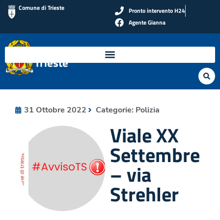
Comune di Trieste
Pronto intervento H24
Agente Gianna
Polizia Locale di
Trieste
31 Ottobre 2022
Categorie:
Polizia
Viale XX
Settembre
– via
Strehler