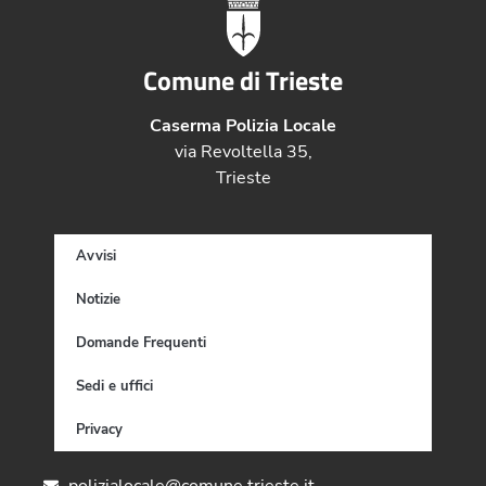
Comune di Trieste
Caserma Polizia Locale
via Revoltella 35,
Trieste
Avvisi
Notizie
Domande Frequenti
Sedi e uffici
Privacy
polizialocale@comune.trieste.it