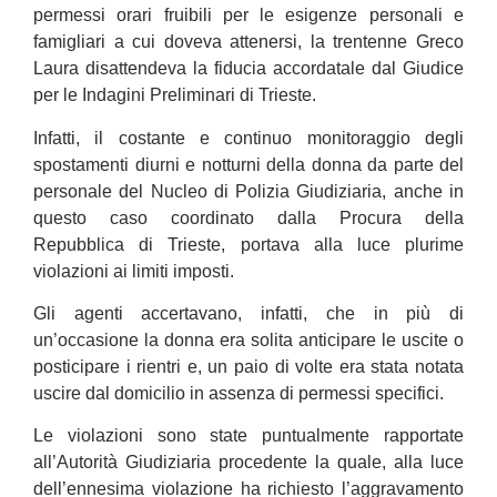
permessi orari fruibili per le esigenze personali e
famigliari a cui doveva attenersi, la trentenne Greco
Laura disattendeva la fiducia accordatale dal Giudice
per le Indagini Preliminari di Trieste.
Infatti, il costante e continuo monitoraggio degli
spostamenti diurni e notturni della donna da parte del
personale del Nucleo di Polizia Giudiziaria, anche in
questo caso coordinato dalla Procura della
Repubblica di Trieste, portava alla luce plurime
violazioni ai limiti imposti.
Gli agenti accertavano, infatti, che in più di
un’occasione la donna era solita anticipare le uscite o
posticipare i rientri e, un paio di volte era stata notata
uscire dal domicilio in assenza di permessi specifici.
Le violazioni sono state puntualmente rapportate
all’Autorità Giudiziaria procedente la quale, alla luce
dell’ennesima violazione ha richiesto l’aggravamento