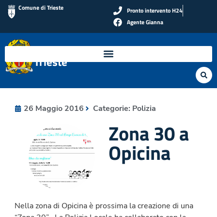
Comune di Trieste
Pronto intervento H24
Agente Gianna
Polizia Locale di
Trieste
26 Maggio 2016
Categorie:
Polizia
Zona 30 a
Opicina
Nella zona di Opicina è prossima la creazione di una