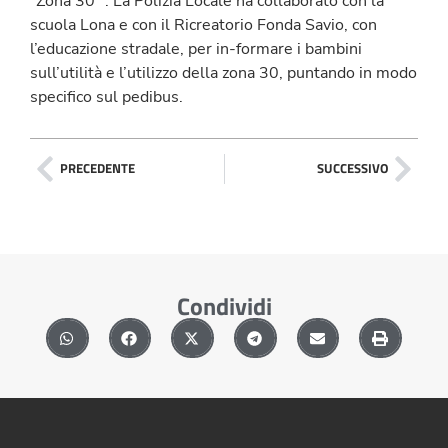
“Zona 30” . La Polizia Locale ha collaborato con la
scuola Lona e con il Ricreatorio Fonda Savio, con
l’educazione stradale, per in-formare i bambini
sull’utilità e l’utilizzo della zona 30, puntando in modo
specifico sul pedibus.
PRECEDENTE
SUCCESSIVO
Condividi